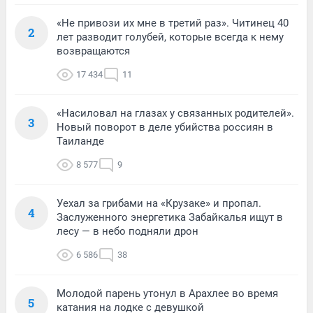
«Не привози их мне в третий раз». Читинец 40
2
лет разводит голубей, которые всегда к нему
возвращаются
17 434
11
«Насиловал на глазах у связанных родителей».
3
Новый поворот в деле убийства россиян в
Таиланде
8 577
9
Уехал за грибами на «Крузаке» и пропал.
4
Заслуженного энергетика Забайкалья ищут в
лесу — в небо подняли дрон
6 586
38
Молодой парень утонул в Арахлее во время
5
катания на лодке с девушкой