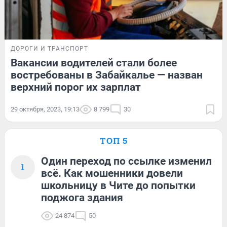
ДОРОГИ И ТРАНСПОРТ
Вакансии водителей стали более
востребованы в Забайкалье — назван
верхний порог их зарплат
29 октября, 2023, 19:13
8 799
30
ТОП 5
Один переход по ссылке изменил
1
всё. Как мошенники довели
школьницу в Чите до попытки
поджога здания
24 874
50