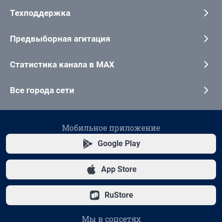
Техподдержка
Предвыборная агитация
Статистика канала в MAX
Все города сети
Мобильное приложение
Google Play
App Store
RuStore
Мы в соцсетях