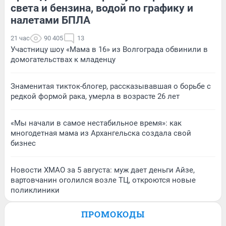
света и бензина, водой по графику и
налетами БПЛА
21 час
90 405
13
Участницу шоу «Мама в 16» из Волгограда обвинили в
домогательствах к младенцу
Знаменитая тикток-блогер, рассказывавшая о борьбе с
редкой формой рака, умерла в возрасте 26 лет
«Мы начали в самое нестабильное время»: как
многодетная мама из Архангельска создала свой
бизнес
Новости ХМАО за 5 августа: муж дает деньги Айзе,
вартовчанин оголился возле ТЦ, откроются новые
поликлиники
ПРОМОКОДЫ