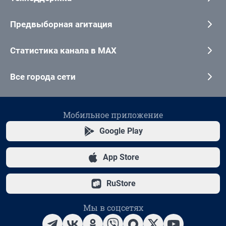
Предвыборная агитация
Статистика канала в MAX
Все города сети
Мобильное приложение
Google Play
App Store
RuStore
Мы в соцсетях