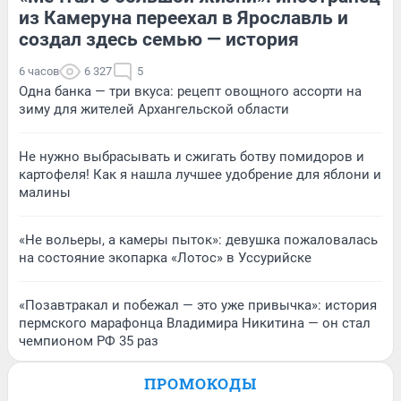
из Камеруна переехал в Ярославль и
создал здесь семью — история
6 часов
6 327
5
Одна банка — три вкуса: рецепт овощного ассорти на
зиму для жителей Архангельской области
Не нужно выбрасывать и сжигать ботву помидоров и
картофеля! Как я нашла лучшее удобрение для яблони и
малины
«Не вольеры, а камеры пыток»: девушка пожаловалась
на состояние экопарка «Лотос» в Уссурийске
«Позавтракал и побежал — это уже привычка»: история
пермского марафонца Владимира Никитина — он стал
чемпионом РФ 35 раз
ПРОМОКОДЫ