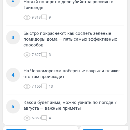
Новый поворот в деле убийства россиян в
Таиланде
9 318
9
Быстро покраснеют: как соспеть зеленые
3
помидоры дома — пять самых эффективных
способов
7 627
3
На Черноморском побережье закрыли пляжи:
4
что там происходит
7 155
13
Какой будет зима, можно узнать по погоде 7
5
августа — важные приметы
5 860
4