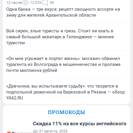
12 часов
12 076
58
Одна банка — три вкуса: рецепт овощного ассорти на
зиму для жителей Архангельской области
Вой сирен, злые туристы и грязь. Стоит ли ехать в
самый большой аквапарк в Геленджике — мнение
туристки
«Он мне угрожает и портит жизнь»: москвич обвинил
турагента из Волгограда в мошенничестве и пропаже
почти миллиона рублей
«Девчонки, вы испытываете судьбу»: что творится в
подпольной рюмочной на Березовой в Рязани — обзор
YA62.RU
ПРОМОКОДЫ
Скидка 11% на все курсы английского
До 31 августа, 2026