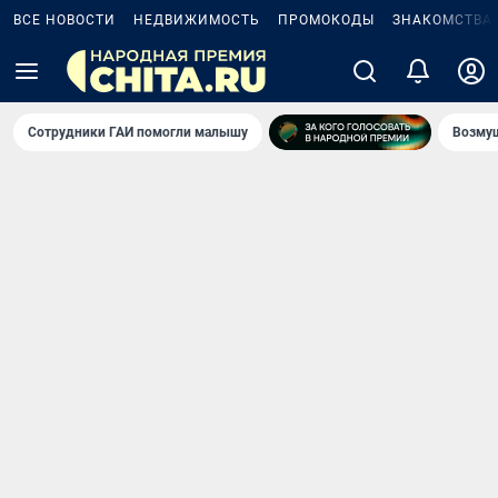
ВСЕ НОВОСТИ
НЕДВИЖИМОСТЬ
ПРОМОКОДЫ
ЗНАКОМСТВА
Сотрудники ГАИ помогли малышу
Возмущ