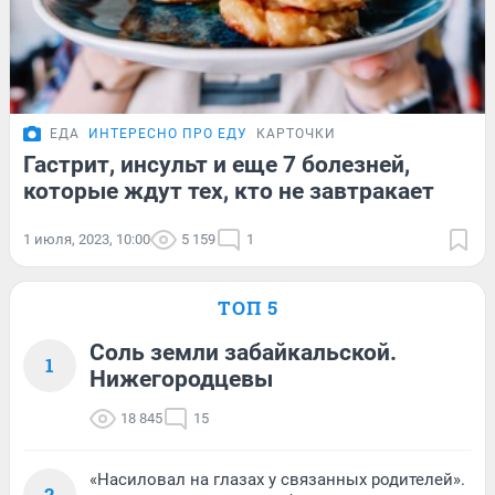
ЕДА
ИНТЕРЕСНО ПРО ЕДУ
КАРТОЧКИ
Гастрит, инсульт и еще 7 болезней,
которые ждут тех, кто не завтракает
1 июля, 2023, 10:00
5 159
1
ТОП 5
Соль земли забайкальской.
1
Нижегородцевы
18 845
15
«Насиловал на глазах у связанных родителей».
2