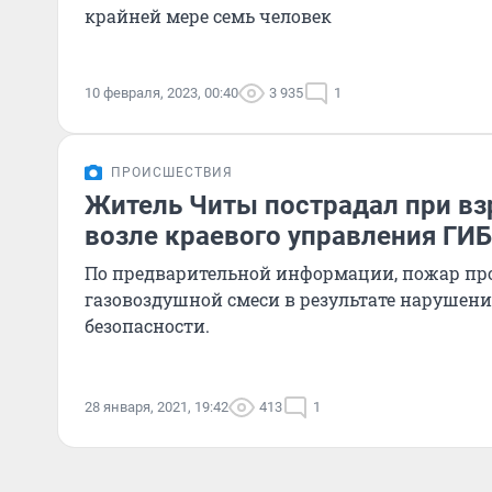
крайней мере семь человек
10 февраля, 2023, 00:40
3 935
1
ПРОИСШЕСТВИЯ
Житель Читы пострадал при вз
возле краевого управления ГИ
По предварительной информации, пожар про
газовоздушной смеси в результате нарушен
безопасности.
28 января, 2021, 19:42
413
1