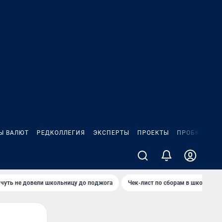
Ы ВАЛЮТ
РЕДКОЛЛЕГИЯ
ЭКСПЕРТЫ
ПРОЕКТЫ
ПРОБКИ
ИГ
чуть не довели школьницу до поджога
Чек-лист по сборам в школу в Ч