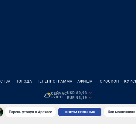
СТВА
ПОГОДА
ТЕЛЕПРОГРАММА
АФИША
ГОРОСКОП
КУРС
USD 80,93
СЕЙЧАС
+28°C
EUR 93,19
Парень утонул в Арахлее
Как мошенники 