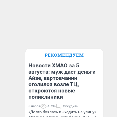
РЕКОМЕНДУЕМ
Новости ХМАО за 5
августа: муж дает деньги
Айзе, вартовчанин
оголился возле ТЦ,
откроются новые
поликлиники
8 часов
4 734
Обсудить
«Долго боялась выходить на улицу».