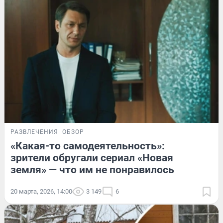
РАЗВЛЕЧЕНИЯ
ОБЗОР
«Какая-то самодеятельность»:
зрители обругали сериал «Новая
земля» — что им не понравилось
20 марта, 2026, 14:00
3 149
6