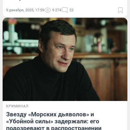
9 декабря, 2025, 17:59
9 274
22
КРИМИНАЛ
Звезду «Морских дьяволов» и
«Убойной силы» задержали: его
подозревают в распространении