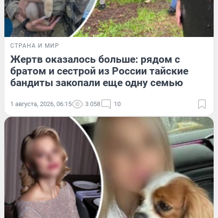
СТРАНА И МИР
Жертв оказалось больше: рядом с
братом и сестрой из России тайские
бандиты закопали еще одну семью
1 августа, 2026, 06:15
3 058
10