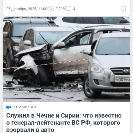
25 декабря, 2025, 11:00
3 298
4
КРИМИНАЛ
Служил в Чечне и Сирии: что известно
о генерал-лейтенанте ВС РФ, которого
взорвали в авто