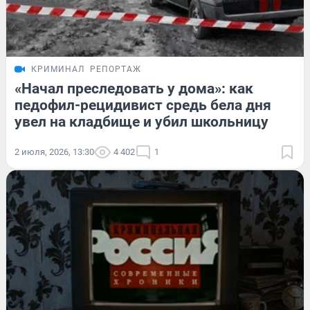
КРИМИНАЛ
РЕПОРТАЖ
«Начал преследовать у дома»: как
педофил-рецидивист средь бела дня
увел на кладбище и убил школьницу
2 июля, 2026, 13:30
4 402
1