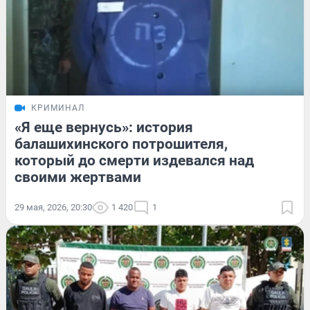
КРИМИНАЛ
«Я еще вернусь»: история
балашихинского потрошителя,
который до смерти издевался над
своими жертвами
29 мая, 2026, 20:30
1 420
1