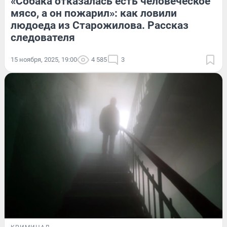
«Собака отказалась есть человеческое
мясо, а он пожарил»: как ловили
людоеда из Старожилова. Рассказ
следователя
15 ноября, 2025, 19:00
4 585
3