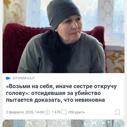
КРИМИНАЛ
«Возьми на себя, иначе сестре откручу
голову»: отсидевшая за убийство
пытается доказать, что невиновна
2 февраля, 2026, 14:00
1 678
Обсудить