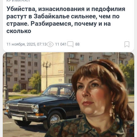
КРИМИНАЛ
Убийства, изнасилования и педофилия
растут в Забайкалье сильнее, чем по
стране. Разбираемся, почему и на
сколько
11 ноября, 2025, 07:13
11 041
88