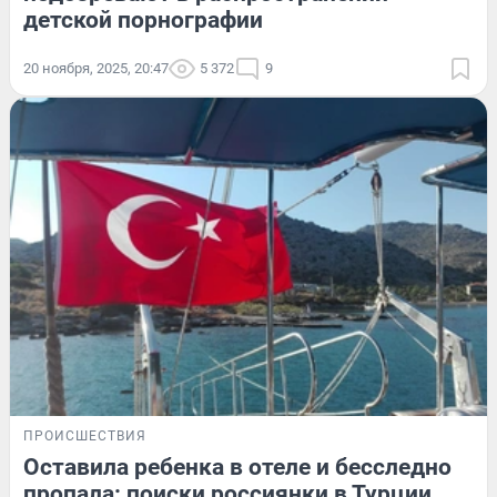
детской порнографии
20 ноября, 2025, 20:47
5 372
9
ПРОИСШЕСТВИЯ
Оставила ребенка в отеле и бесследно
пропала: поиски россиянки в Турции