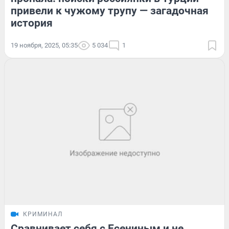
привели к чужому трупу — загадочная
история
19 ноября, 2025, 05:35
5 034
1
КРИМИНАЛ
Сравнивает себя с Есениным и не