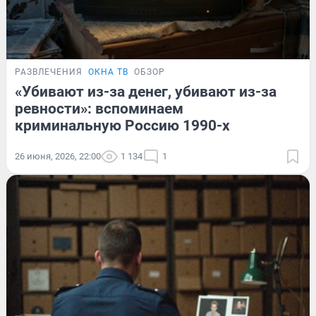
РАЗВЛЕЧЕНИЯ
ОКНА ТВ
ОБЗОР
«Убивают из-за денег, убивают из-за
ревности»: вспоминаем
криминальную Россию 1990-х
26 июня, 2026, 22:00
1 134
1