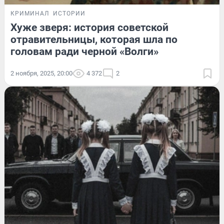
КРИМИНАЛ
ИСТОРИИ
Хуже зверя: история советской
отравительницы, которая шла по
головам ради черной «Волги»
2 ноября, 2025, 20:00
4 372
2