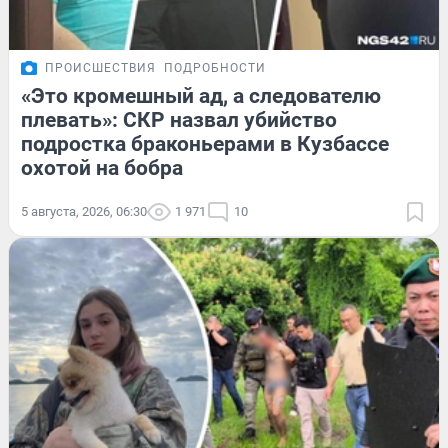
ПРОИСШЕСТВИЯ
ПОДРОБНОСТИ
«Это кромешный ад, а следователю
плевать»: СКР назвал убийство
подростка браконьерами в Кузбассе
охотой на бобра
5 августа, 2026, 06:30
1 971
10