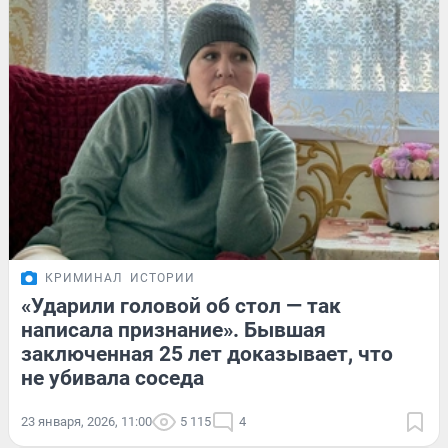
КРИМИНАЛ
ИСТОРИИ
«Ударили головой об стол — так
написала признание». Бывшая
заключенная 25 лет доказывает, что
не убивала соседа
23 января, 2026, 11:00
5 115
4