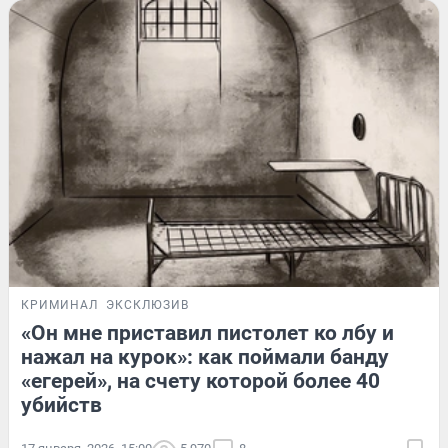
КРИМИНАЛ
ЭКСКЛЮЗИВ
«Он мне приставил пистолет ко лбу и
нажал на курок»: как поймали банду
«егерей», на счету которой более 40
убийств