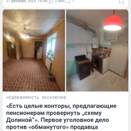
27 декабря, 2025, 15:34
3 364
1
НЕДВИЖИМОСТЬ
ЭКСКЛЮЗИВ
«Есть целые конторы, предлагающие
пенсионерам провернуть „схему
Долиной“». Первое уголовное дело
против «обманутого» продавца