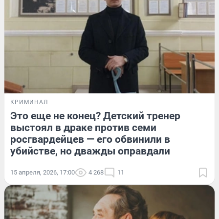
КРИМИНАЛ
Это еще не конец? Детский тренер
выстоял в драке против семи
росгвардейцев — его обвинили в
убийстве, но дважды оправдали
15 апреля, 2026, 17:00
4 268
11