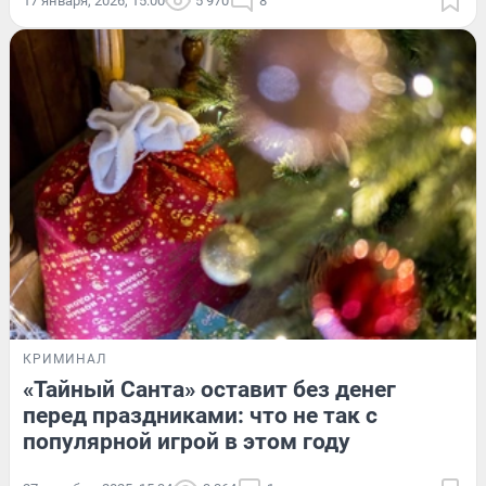
17 января, 2026, 15:00
5 970
8
КРИМИНАЛ
«Тайный Санта» оставит без денег
перед праздниками: что не так с
популярной игрой в этом году