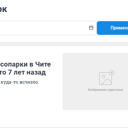
рк
Примен
сопарки в Чите
о 7 лет назад
куда-то исчезло.