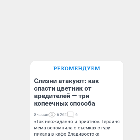
РЕКОМЕНДУЕМ
Слизни атакуют: как
спасти цветник от
вредителей — три
копеечных способа
8 часов
6 262
6
«Так неожиданно и приятно». Героиня
мема вспомнила о съемках с гуру
пикапа в кафе Владивостока