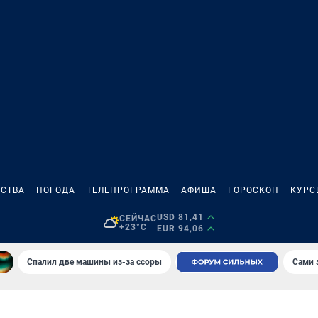
СТВА
ПОГОДА
ТЕЛЕПРОГРАММА
АФИША
ГОРОСКОП
КУРС
USD 81,41
СЕЙЧАС
+23°C
EUR 94,06
Спалил две машины из-за ссоры
Сами 