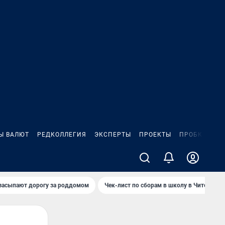
Ы ВАЛЮТ
РЕДКОЛЛЕГИЯ
ЭКСПЕРТЫ
ПРОЕКТЫ
ПРОБКИ
ИГ
засыпают дорогу за роддомом
Чек-лист по сборам в школу в Чите