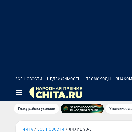
ВСЕ НОВОСТИ
НЕДВИЖИМОСТЬ
ПРОМОКОДЫ
ЗНАКОМ
Главу района уволили
Уголовное де
ЧИТА
ВСЕ НОВОСТИ
ЛИХИЕ 90-Е