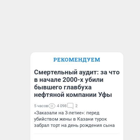
РЕКОМЕНДУЕМ
Смертельный аудит: за что
в начале 2000-х убили
бывшего главбуха
нефтяной компании Уфы
5 часов
4 098
2
«Заказали на 3-летие»: перед
убийством жены в Казани турок
забрал торт на день рождения сына