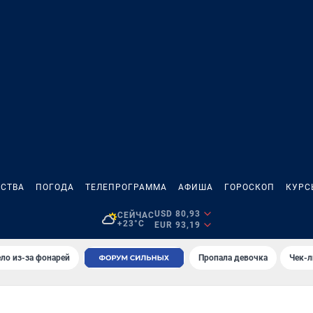
СТВА
ПОГОДА
ТЕЛЕПРОГРАММА
АФИША
ГОРОСКОП
КУРС
USD 80,93
СЕЙЧАС
+23°C
EUR 93,19
ло из-за фонарей
Пропала девочка
Чек-л