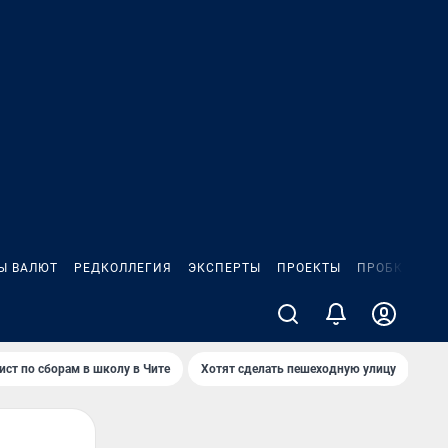
Ы ВАЛЮТ
РЕДКОЛЛЕГИЯ
ЭКСПЕРТЫ
ПРОЕКТЫ
ПРОБКИ
ИГ
ист по сборам в школу в Чите
Хотят сделать пешеходную улицу
Как