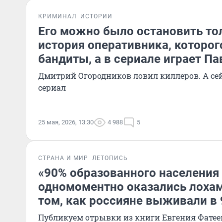
КРИМИНАЛ
ИСТОРИИ
Его можно было остановить тол
история оперативника, которог
бандиты, а в сериале играет П
Дмитрий Огородников ловил киллеров. А се
сериал
25 мая, 2026, 13:30
4 988
5
СТРАНА И МИР
ЛЕТОПИСЬ
«90% образованного населения
одномоментно оказались лохам
том, как россияне выживали в 
Публикуем отрывки из книги Евгения Фатее