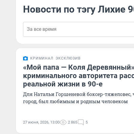
Новости по тэгу Лихие 9
КРИМИНАЛ
ЭКСКЛЮЗИВ
«Мой папа — Коля Деревянный»
криминального авторитета рас
реальной жизни в 90-е
Для Натальи Горшеневой боксер-тяжеловес, ч
город, был любимым и родным человеком
27 июня, 2026, 13:00
2 865
5