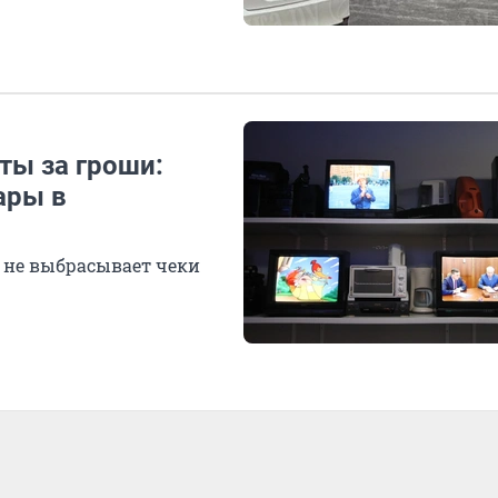
ты за гроши:
ары в
а не выбрасывает чеки