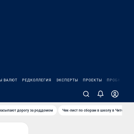
Ы ВАЛЮТ
РЕДКОЛЛЕГИЯ
ЭКСПЕРТЫ
ПРОЕКТЫ
ПРОБКИ
ИГ
засыпают дорогу за роддомом
Чек-лист по сборам в школу в Чите