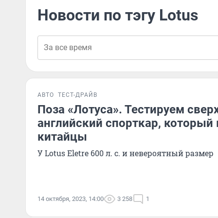
Новости по тэгу Lotus
АВТО
ТЕСТ-ДРАЙВ
Поза «Лотуса». Тестируем све
английский спорткар, который
китайцы
У Lotus Eletre 600 л. с. и невероятный размер
14 октября, 2023, 14:00
3 258
1