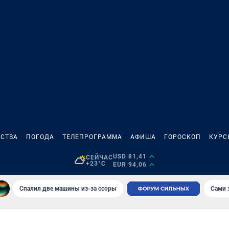
СТВА
ПОГОДА
ТЕЛЕПРОГРАММА
АФИША
ГОРОСКОП
КУРС
USD 81,41
СЕЙЧАС
+23°C
EUR 94,06
Спалил две машины из-за ссоры
Сами 