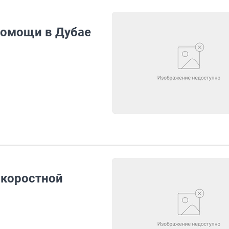
помощи в Дубае
скоростной