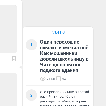
ТОП 5
Один переход по
1
ссылке изменил всё.
Как мошенники
довели школьницу в
Чите до попытки
поджога здания
25 126
52
«Не привози их мне в третий
2
раз». Читинец 40 лет
разводит голубей, которые