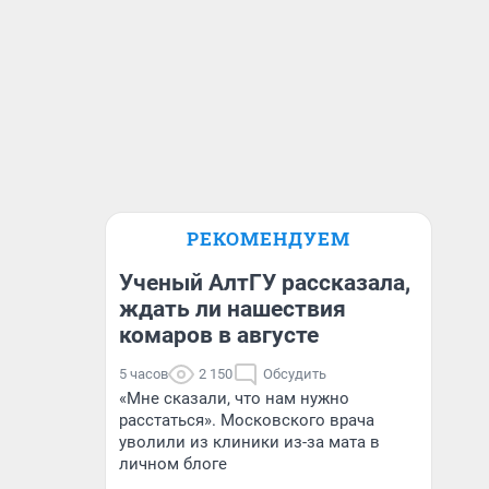
РЕКОМЕНДУЕМ
Ученый АлтГУ рассказала,
ждать ли нашествия
комаров в августе
5 часов
2 150
Обсудить
«Мне сказали, что нам нужно
расстаться». Московского врача
уволили из клиники из-за мата в
личном блоге