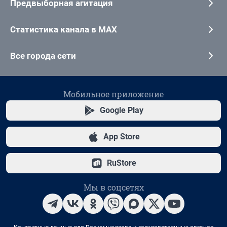
Предвыборная агитация
Статистика канала в MAX
Все города сети
Мобильное приложение
Google Play
App Store
RuStore
Мы в соцсетях