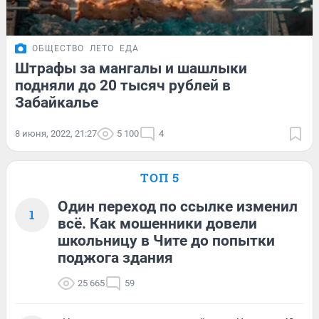
ОБЩЕСТВО
ЛЕТО
ЕДА
Штрафы за мангалы и шашлыки
подняли до 20 тысяч рублей в
Забайкалье
8 июня, 2022, 21:27
5 100
4
ТОП 5
Один переход по ссылке изменил
1
всё. Как мошенники довели
школьницу в Чите до попытки
поджога здания
25 665
59