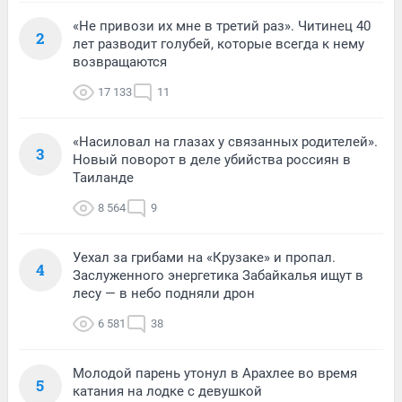
«Не привози их мне в третий раз». Читинец 40
2
лет разводит голубей, которые всегда к нему
возвращаются
17 133
11
«Насиловал на глазах у связанных родителей».
3
Новый поворот в деле убийства россиян в
Таиланде
8 564
9
Уехал за грибами на «Крузаке» и пропал.
4
Заслуженного энергетика Забайкалья ищут в
лесу — в небо подняли дрон
6 581
38
Молодой парень утонул в Арахлее во время
5
катания на лодке с девушкой