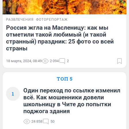
РАЗВЛЕЧЕНИЯ
ФОТОРЕПОРТАЖ
Россия жгла на Масленицу: как мы
отметили такой любимый (и такой
странный) праздник: 25 фото со всей
страны
18 марта, 2024, 08:49
2 094
2
ТОП 5
Один переход по ссылке изменил
1
всё. Как мошенники довели
школьницу в Чите до попытки
поджога здания
24 858
50