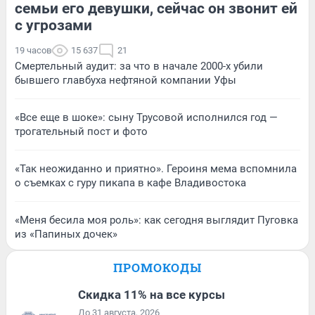
семьи его девушки, сейчас он звонит ей
с угрозами
19 часов
15 637
21
Смертельный аудит: за что в начале 2000-х убили
бывшего главбуха нефтяной компании Уфы
«Все еще в шоке»: сыну Трусовой исполнился год —
трогательный пост и фото
«Так неожиданно и приятно». Героиня мема вспомнила
о съемках с гуру пикапа в кафе Владивостока
«Меня бесила моя роль»: как сегодня выглядит Пуговка
из «Папиных дочек»
ПРОМОКОДЫ
Скидка 11% на все курсы
До 31 августа, 2026