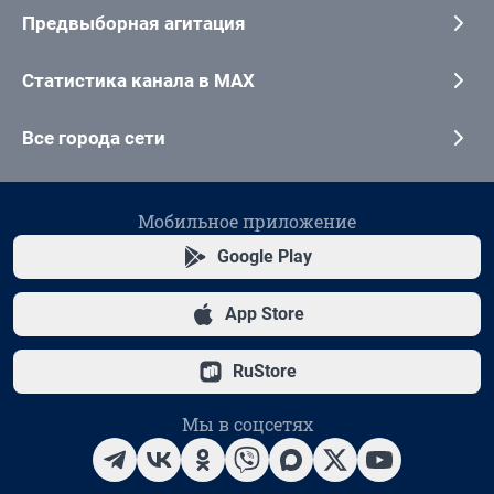
Предвыборная агитация
Статистика канала в MAX
Все города сети
Мобильное приложение
Google Play
App Store
RuStore
Мы в соцсетях