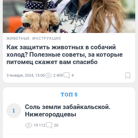
ЖИВОТНЫЕ
ИНСТРУКЦИЯ
Как защитить животных в собачий
холод? Полезные советы, за которые
питомец скажет вам спасибо
3 января, 2024, 15:00
2 409
4
ТОП 5
Соль земли забайкальской.
1
Нижегородцевы
19 112
20