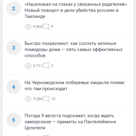
«Насиловал на глазах у связанных родителей».
2
Новый поворот в деле убийства россиян в
Таиланде
9 804
9
Быстро покраснеют: как соспеть зеленые
3
помидоры дома — пять самых эффективных
способов
9 711
3
На Черноморском побережье закрыли пляжи:
4
что там происходит
9 284
13
Погода 9 августа подскажет, когда ждать
5
заморозков — приметы на Пантелеймона
Целителя