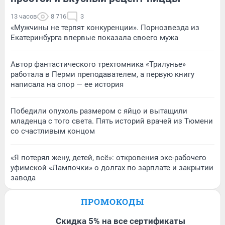
13 часов
8 716
3
«Мужчины не терпят конкуренции». Порнозвезда из
Екатеринбурга впервые показала своего мужа
Автор фантастического трехтомника «Трилунье»
работала в Перми преподавателем, а первую книгу
написала на спор — ее история
Победили опухоль размером с яйцо и вытащили
младенца с того света. Пять историй врачей из Тюмени
со счастливым концом
«Я потерял жену, детей, всё»: откровения экс-рабочего
уфимской «Лампочки» о долгах по зарплате и закрытии
завода
ПРОМОКОДЫ
Скидка 5% на все сертификаты