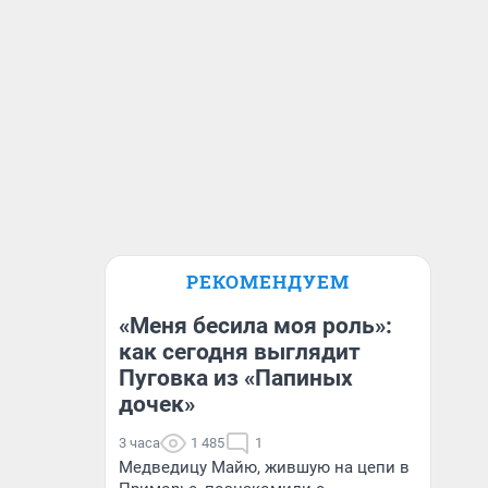
РЕКОМЕНДУЕМ
«Меня бесила моя роль»:
как сегодня выглядит
Пуговка из «Папиных
дочек»
3 часа
1 485
1
Медведицу Майю, жившую на цепи в