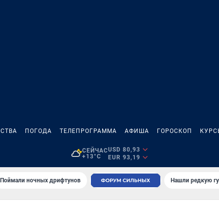
СТВА
ПОГОДА
ТЕЛЕПРОГРАММА
АФИША
ГОРОСКОП
КУРС
USD 80,93
СЕЙЧАС
+13°C
EUR 93,19
Поймали ночных дрифтунов
Нашли редкую гу