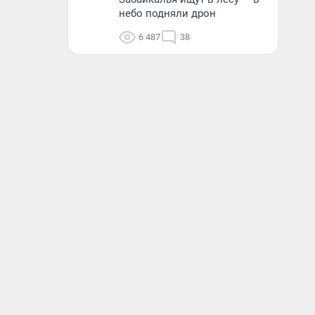
небо подняли дрон
6 487
38