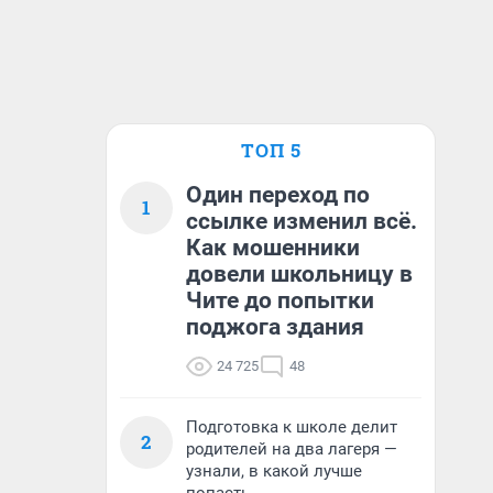
ТОП 5
Один переход по
1
ссылке изменил всё.
Как мошенники
довели школьницу в
Чите до попытки
поджога здания
24 725
48
Подготовка к школе делит
2
родителей на два лагеря —
узнали, в какой лучше