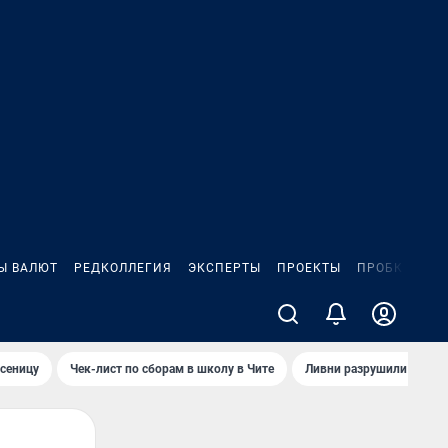
Ы ВАЛЮТ
РЕДКОЛЛЕГИЯ
ЭКСПЕРТЫ
ПРОЕКТЫ
ПРОБКИ
ИГ
сеницу
Чек-лист по сборам в школу в Чите
Ливни разрушили взлет