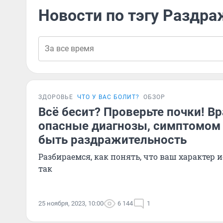
Новости по тэгу Раздр
ЗДОРОВЬЕ
ЧТО У ВАС БОЛИТ?
ОБЗОР
Всё бесит? Проверьте почки! В
опасные диагнозы, симптомом
быть раздражительность
Разбираемся, как понять, что ваш характер 
так
25 ноября, 2023, 10:00
6 144
1