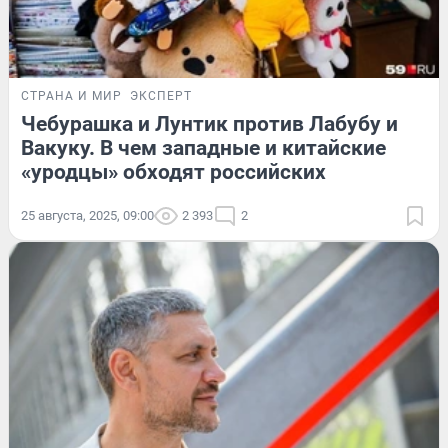
СТРАНА И МИР
ЭКСПЕРТ
Чебурашка и Лунтик против Лабубу и
Вакуку. В чем западные и китайские
«уродцы» обходят российских
25 августа, 2025, 09:00
2 393
2