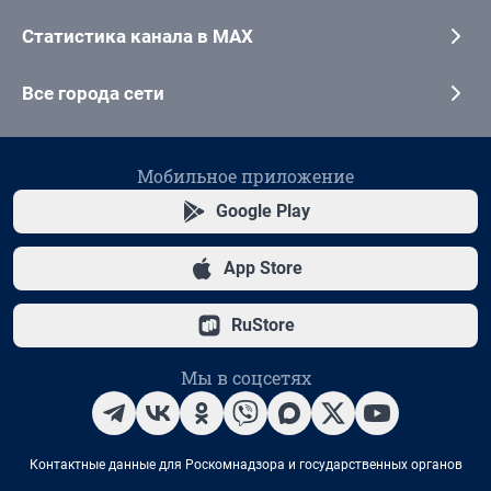
Статистика канала в MAX
Все города сети
Мобильное приложение
Google Play
App Store
RuStore
Мы в соцсетях
Контактные данные для Роскомнадзора и государственных органов