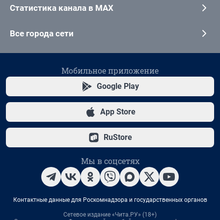
Статистика канала в MAX
Все города сети
Мобильное приложение
Google Play
App Store
RuStore
Мы в соцсетях
Контактные данные для Роскомнадзора и государственных органов
Сетевое издание «Чита.РУ» (18+)