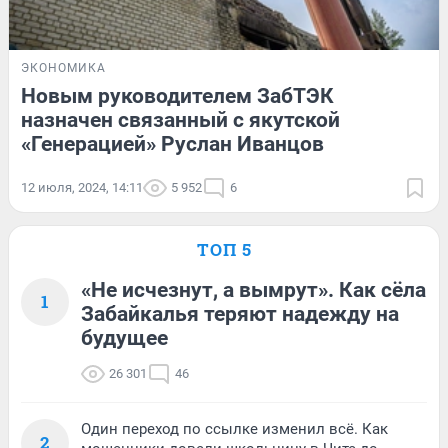
ЭКОНОМИКА
Новым руководителем ЗабТЭК
назначен связанный с якутской
«Генерацией» Руслан Иванцов
12 июля, 2024, 14:11
5 952
6
ТОП 5
«Не исчезнут, а вымрут». Как сёла
1
Забайкалья теряют надежду на
будущее
26 301
46
Один переход по ссылке изменил всё. Как
2