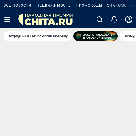
ВСЕ НОВОСТИ
НЕДВИЖИМОСТЬ
ПРОМОКОДЫ
ЗНАКОМСТВА
Сотрудники ГАИ помогли малышу
Возмущ