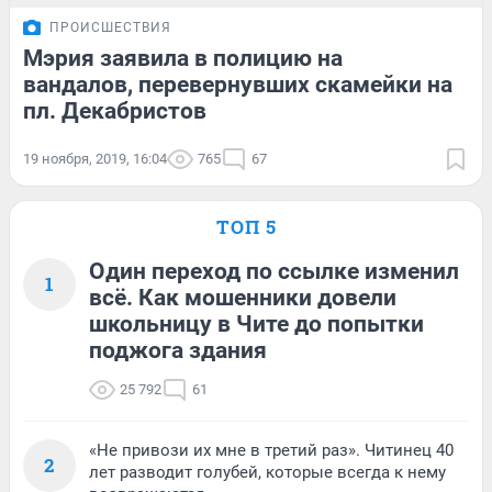
ПРОИСШЕСТВИЯ
Мэрия заявила в полицию на
вандалов, перевернувших скамейки на
пл. Декабристов
19 ноября, 2019, 16:04
765
67
ТОП 5
Один переход по ссылке изменил
1
всё. Как мошенники довели
школьницу в Чите до попытки
поджога здания
25 792
61
«Не привози их мне в третий раз». Читинец 40
2
лет разводит голубей, которые всегда к нему