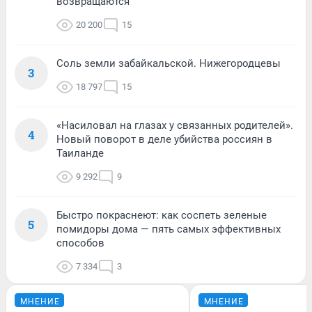
возвращаются
20 200
15
Соль земли забайкальской. Нижегородцевы
3
18 797
15
«Насиловал на глазах у связанных родителей».
4
Новый поворот в деле убийства россиян в
Таиланде
9 292
9
Быстро покраснеют: как соспеть зеленые
5
помидоры дома — пять самых эффективных
способов
7 334
3
МНЕНИЕ
МНЕНИЕ