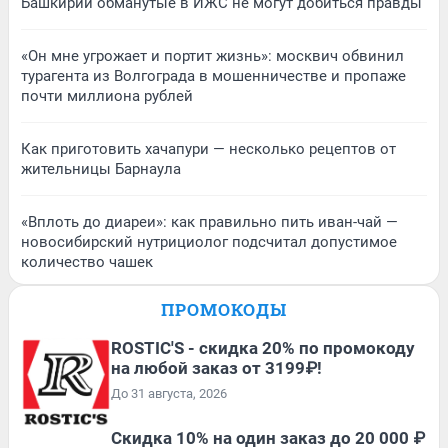
Башкирии обманутые в ИЖС не могут добиться правды
«Он мне угрожает и портит жизнь»: москвич обвинил
турагента из Волгограда в мошенничестве и пропаже
почти миллиона рублей
Как приготовить хачапури — несколько рецептов от
жительницы Барнаула
«Вплоть до диареи»: как правильно пить иван-чай —
новосибирский нутрициолог подсчитал допустимое
количество чашек
ПРОМОКОДЫ
ROSTIC'S - скидка 20% по промокоду
на любой заказ от 3199₽!
До 31 августа, 2026
Скидка 10% на один заказ до 20 000 ₽