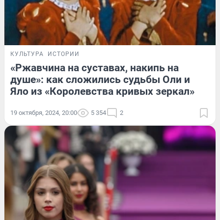
КУЛЬТУРА
ИСТОРИИ
«Ржавчина на суставах, накипь на
душе»: как сложились судьбы Оли и
Яло из «Королевства кривых зеркал»
19 октября, 2024, 20:00
5 354
2