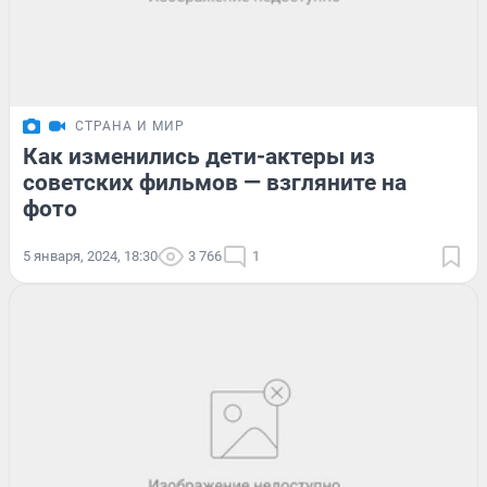
СТРАНА И МИР
Как изменились дети-актеры из
советских фильмов — взгляните на
фото
5 января, 2024, 18:30
3 766
1