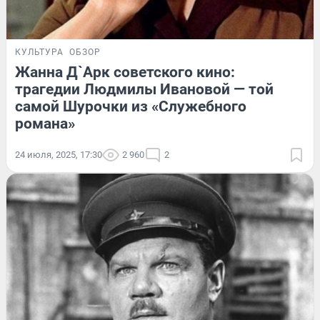
КУЛЬТУРА
ОБЗОР
Жанна Д`Арк советского кино:
трагедии Людмилы Ивановой — той
самой Шурочки из «Служебного
романа»
24 июля, 2025, 17:30
2 960
2