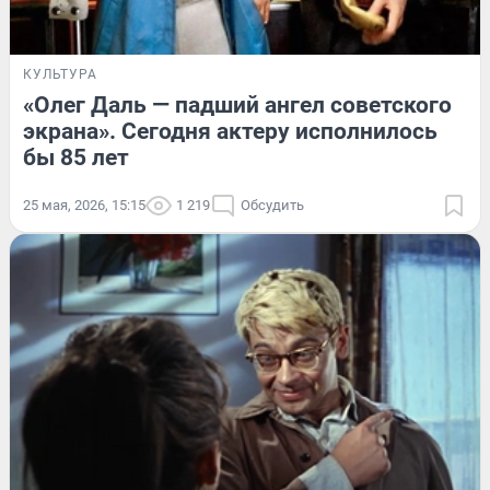
КУЛЬТУРА
«Олег Даль — падший ангел советского
экрана». Сегодня актеру исполнилось
бы 85 лет
25 мая, 2026, 15:15
1 219
Обсудить