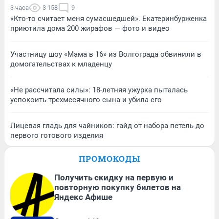
3 часа
3 158
9
«Кто-то считает меня сумасшедшей». Екатеринбурженка
приютила дома 200 жирафов — фото и видео
Участницу шоу «Мама в 16» из Волгограда обвинили в
домогательствах к младенцу
«Не рассчитала силы»: 18-летняя ужурка пыталась
успокоить трехмесячного сына и убила его
Лицевая гладь для чайников: гайд от набора петель до
первого готового изделия
ПРОМОКОДЫ
Получить скидку на первую и
повторную покупку билетов на
Яндекс Афише