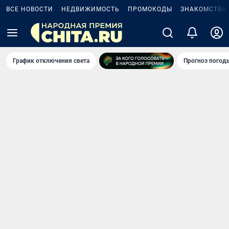
ВСЕ НОВОСТИ
НЕДВИЖИМОСТЬ
ПРОМОКОДЫ
ЗНАКОМСТВА
График отключения света
Прогноз погод