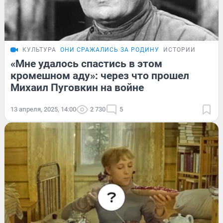
КУЛЬТУРА
ОНИ СРАЖАЛИСЬ ЗА РОДИНУ
ИСТОРИИ
«Мне удалось спастись в этом
кромешном аду»: через что прошел
Михаил Пуговкин на войне
13 апреля, 2025, 14:00
2 730
5