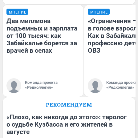
МНЕНИЕ
МНЕНИЕ
Два миллиона
«Ограничения —
подъемных и зарплата
в голове взросл
от 100 тысяч: как
Как в Забайкал
Забайкалье борется за
профессию детя
врачей в селах
ОВЗ
Команда проекта
Команда проект
«Редколлегия»
«Редколлегия»
РЕКОМЕНДУЕМ
«Плохо, как никогда до этого»: таролог
о судьбе Кузбасса и его жителей в
августе