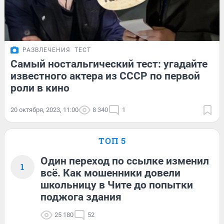
РАЗВЛЕЧЕНИЯ
ТЕСТ
Самый ностальгический тест: угадайте
известного актера из СССР по первой
роли в кино
20 октября, 2023, 11:00
8 340
1
ТОП 5
Один переход по ссылке изменил
1
всё. Как мошенники довели
школьницу в Чите до попытки
поджога здания
25 180
52