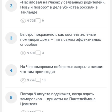
«Насиловал на глазах у связанных родителей».
2
Новый поворот в деле убийства россиян в
Таиланде
9 795
9
Быстро покраснеют: как соспеть зеленые
3
помидоры дома — пять самых эффективных
способов
9 686
3
На Черноморском побережье закрыли пляжи:
4
что там происходит
9 276
13
Погода 9 августа подскажет, когда ждать
5
заморозков — приметы на Пантелеймона
Целителя