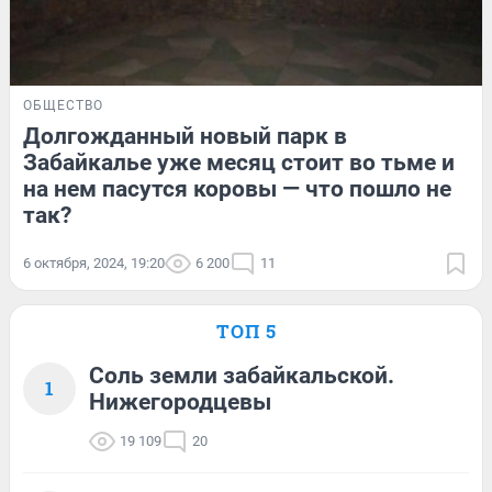
ОБЩЕСТВО
Долгожданный новый парк в
Забайкалье уже месяц стоит во тьме и
на нем пасутся коровы — что пошло не
так?
6 октября, 2024, 19:20
6 200
11
ТОП 5
Соль земли забайкальской.
1
Нижегородцевы
19 109
20