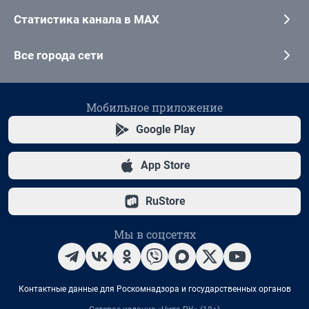
Статистика канала в MAX
Все города сети
Мобильное приложение
Google Play
App Store
RuStore
Мы в соцсетях
Контактные данные для Роскомнадзора и государственных органов