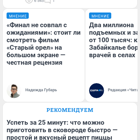
6 545
1
МНЕНИЕ
МНЕНИЕ
«Финал не совпал с
Два миллиона
ожиданиями»: стоит ли
подъемных и за
смотреть фильм
от 100 тысяч: к
«Старый орел» на
Забайкалье бор
большом экране —
врачей в селах
честная рецензия
Надежда Губарь
Редакция «Чита
РЕКОМЕНДУЕМ
Успеть за 25 минут: что можно
приготовить в сковороде быстро —
простой и вкусный рецепт пиццы