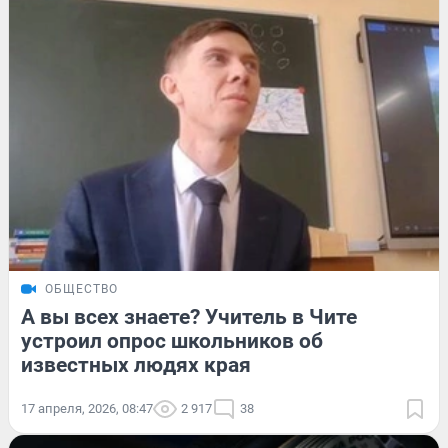
ОБЩЕСТВО
А вы всех знаете? Учитель в Чите
устроил опрос школьников об
известных людях края
17 апреля, 2026, 08:47
2 917
38