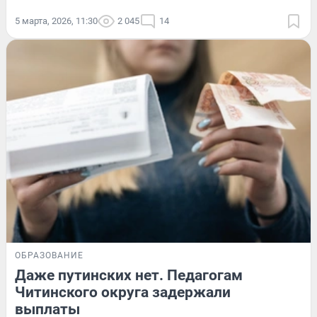
5 марта, 2026, 11:30
2 045
14
ОБРАЗОВАНИЕ
Даже путинских нет. Педагогам
Читинского округа задержали
выплаты