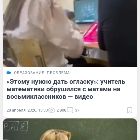
ОБРАЗОВАНИЕ
ПРОБЛЕМА
«Этому нужно дать огласку»: учитель
математики обрушился с матами на
восьмиклассников — видео
28 апреля, 2026, 13:30
2 808
37