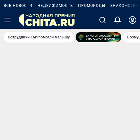
ВСЕ НОВОСТИ
НЕДВИЖИМОСТЬ
ПРОМОКОДЫ
ЗНАКОМСТВА
Сотрудники ГАИ помогли малышу
Возмущ