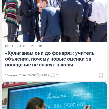
ОБРАЗОВАНИЕ
МНЕНИЕ
«Хулиганам они до фонаря»: учитель
объяснил, почему новые оценки за
поведение не спасут школы
10 июня, 2026, 10:00
1 812
16