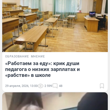
ОБРАЗОВАНИЕ
МНЕНИЕ
«Работаем за еду»: крик души
педагога о низких зарплатах и
«рабстве» в школе
29 апреля, 2026, 13:00
2 599
48