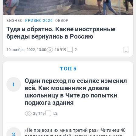
БИЗНЕС
КРИЗИС-2026
ОБЗОР
Туда и обратно. Какие иностранные
бренды вернулись в Россию
10 ноября, 2022, 13:00
16 919
2
ТОП 5
Один переход по ссылке изменил
1
всё. Как мошенники довели
школьницу в Чите до попытки
поджога здания
25 149
52
«Не привози их мне в третий раз». Читинец 40
2