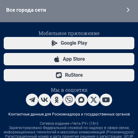
Все города сети
Мобильное приложение
Google Play
App Store
RuStore
Мы в соцсетях
Контактные данные для Роскомнадзора и государственных органов
Сетевое издание «Чита.РУ» (18+)
Зарегистрировано Федеральной службой по надзору в сфере связи,
информационных технологий и массовых коммуникаций (Роскомнадзор)
Регистрационный номер и дата принятия решения о регистрации: ЭЛ №