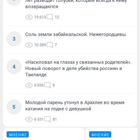
лет разводит голубей, которые всегда к нему
возвращаются
19 613
12
Соль земли забайкальской. Нижегородцевы
3
10 389
7
«Насиловал на глазах у связанных родителей».
4
Новый поворот в деле убийства россиян в
Таиланде
9 036
9
Молодой парень утонул в Арахлее во время
5
катания на лодке с девушкой
6 331
81
МНЕНИЕ
МНЕНИЕ