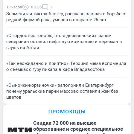
13 часов
10 085
1
Знаменитая тикток-блогер, рассказывавшая о борьбе с
редкой формой рака, умерла в возрасте 26 лет
«С гордостью говорю, что я деревенский»: зачем
северянин оставил нефтяную компанию и переехал в
глушь на Алтай
«Так неожиданно и приятно». Героиня мема вспомнила
о съемках с гуру пикапа в кафе Владивостока
«Сыночки-корзиночки» заполонили Екатеринбург:
почему уральские парни массово оставили жен без
цветов
ПРОМОКОДЫ
Скидка 72 000 на высшее
образование и среднее специальное