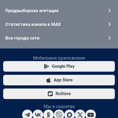
Предвыборная агитация
Статистика канала в MAX
Все города сети
Мобильное приложение
Google Play
App Store
RuStore
Мы в соцсетях