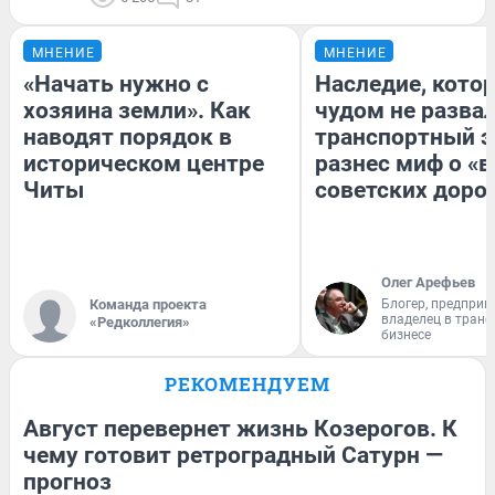
МНЕНИЕ
МНЕНИЕ
«Начать нужно с
Наследие, кото
хозяина земли». Как
чудом не разва
наводят порядок в
транспортный э
историческом центре
разнес миф о «
Читы
советских доро
Олег Арефьев
Команда проекта
Блогер, предприн
владелец в тран
«Редколлегия»
бизнесе
РЕКОМЕНДУЕМ
Август перевернет жизнь Козерогов. К
чему готовит ретроградный Сатурн —
прогноз