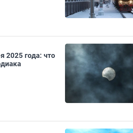
я 2025 года: что
одиака