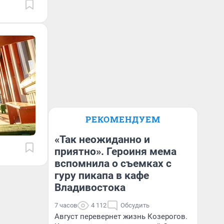
РЕКОМЕНДУЕМ
«Так неожиданно и
приятно». Героиня мема
вспомнила о съемках с
гуру пикапа в кафе
Владивостока
7 часов
4 112
Обсудить
Август перевернет жизнь Козерогов.