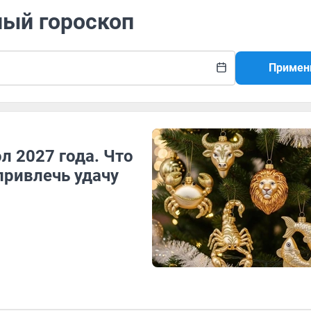
ный гороскоп
Примен
л 2027 года. Что
привлечь удачу