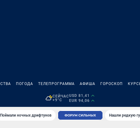
СТВА
ПОГОДА
ТЕЛЕПРОГРАММА
АФИША
ГОРОСКОП
КУРС
USD 81,41
СЕЙЧАС
+9°C
EUR 94,06
Поймали ночных дрифтунов
Нашли редкую гу