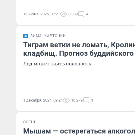
16 июня, 2025, 07:21
8 389
4
ЗИМА
КАРТОЧКИ
Тиграм ветки не ломать, Кроли
кладбищ. Прогноз буддийского
Лед может таить опасность
1 декабря, 2024, 09:24
10 279
3
ОСЕНЬ
Мышам — остерегаться алкого