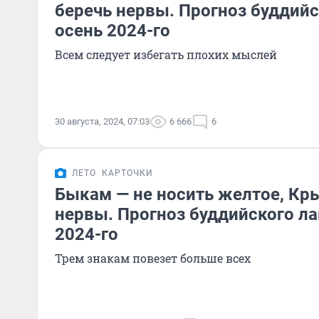
беречь нервы. Прогноз буддий
осень 2024-го
Всем следует избегать плохих мыслей
30 августа, 2024, 07:03
6 666
6
ЛЕТО
КАРТОЧКИ
Быкам — не носить желтое, Кр
нервы. Прогноз буддийского л
2024-го
Трем знакам повезет больше всех