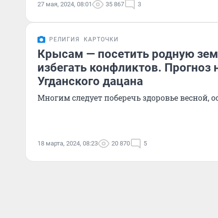
27 мая, 2024, 08:01
35 867
3
РЕЛИГИЯ
КАРТОЧКИ
Крысам — посетить родную зе
избегать конфликтов. Прогноз 
Угданского дацана
Многим следует поберечь здоровье весной,
18 марта, 2024, 08:23
20 870
5