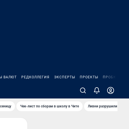
Ы ВАЛЮТ
РЕДКОЛЛЕГИЯ
ЭКСПЕРТЫ
ПРОЕКТЫ
ПРОБКИ
ИГ
сеницу
Чек-лист по сборам в школу в Чите
Ливни разрушили взлет