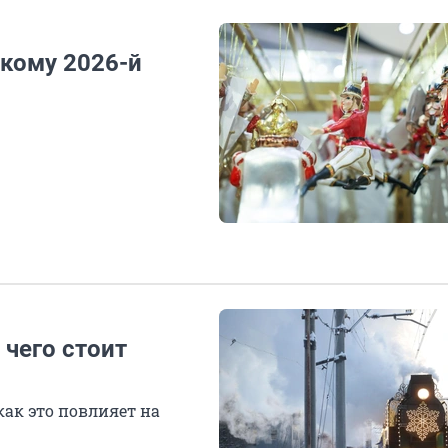
 кому 2026-й
 чего стоит
как это повлияет на