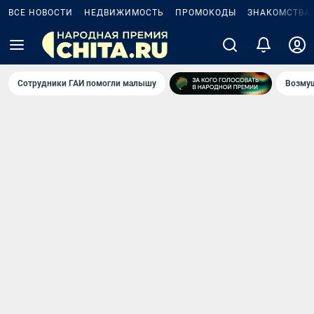
ВСЕ НОВОСТИ
НЕДВИЖИМОСТЬ
ПРОМОКОДЫ
ЗНАКОМСТВА
Сотрудники ГАИ помогли малышу
Возмущ