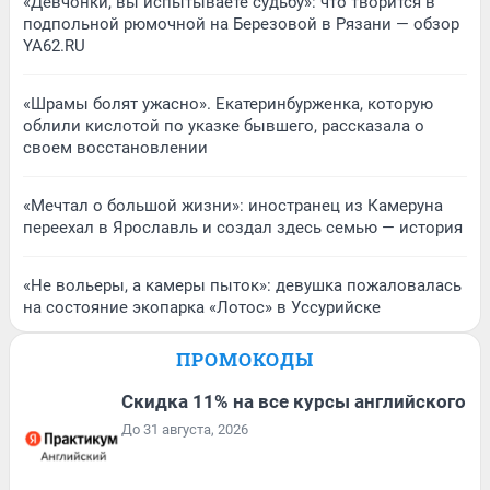
«Девчонки, вы испытываете судьбу»: что творится в
подпольной рюмочной на Березовой в Рязани — обзор
YA62.RU
«Шрамы болят ужасно». Екатеринбурженка, которую
облили кислотой по указке бывшего, рассказала о
своем восстановлении
«Мечтал о большой жизни»: иностранец из Камеруна
переехал в Ярославль и создал здесь семью — история
«Не вольеры, а камеры пыток»: девушка пожаловалась
на состояние экопарка «Лотос» в Уссурийске
ПРОМОКОДЫ
Скидка 11% на все курсы английского
До 31 августа, 2026