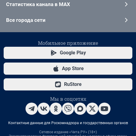
Статистика канала в MAX
Все города сети
Мобильное приложение
Google Play
App Store
RuStore
Мы в соцсетях
Контактные данные для Роскомнадзора и государственных органов
Сетевое издание «Чита.РУ» (18+)