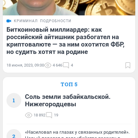
КРИМИНАЛ
ПОДРОБНОСТИ
Биткоиновый миллиардер: как
российский айтишник разбогател на
криптовалюте — за ним охотится ФБР,
но судить хотят на родине
18 июня, 2023, 09:00
4 646
4
ТОП 5
Соль земли забайкальской.
1
Нижегородцевы
18 892
19
«Насиловал на глазах у связанных родителей».
2