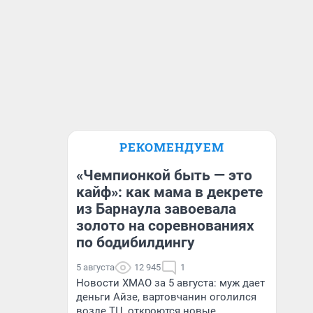
РЕКОМЕНДУЕМ
«Чемпионкой быть — это
кайф»: как мама в декрете
из Барнаула завоевала
золото на соревнованиях
по бодибилдингу
5 августа
12 945
1
Новости ХМАО за 5 августа: муж дает
деньги Айзе, вартовчанин оголился
возле ТЦ, откроются новые