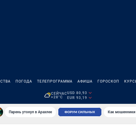
СТВА
ПОГОДА
ТЕЛЕПРОГРАММА
АФИША
ГОРОСКОП
КУРС
USD 80,93
СЕЙЧАС
+28°C
EUR 93,19
Парень утонул в Арахлее
Как мошенники 