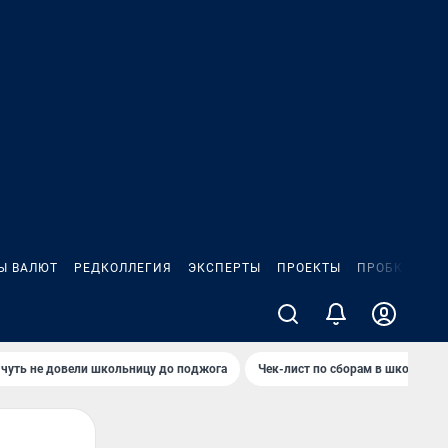
Ы ВАЛЮТ
РЕДКОЛЛЕГИЯ
ЭКСПЕРТЫ
ПРОЕКТЫ
ПРОБКИ
ИГ
чуть не довели школьницу до поджога
Чек-лист по сборам в школу в Ч