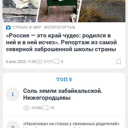
СТРАНА И МИР
ФОТОРЕПОРТАЖ
«Россия — это край чудес: родился в
ней и в ней исчез». Репортаж из самой
северной заброшенной школы страны
8 мая, 2023, 11:00
3 171
5
ТОП 5
Соль земли забайкальской.
1
Нижегородцевы
19 035
19
«Насиловал на глазах у связанных родителей».
2