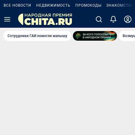
ВСЕ НОВОСТИ
НЕДВИЖИМОСТЬ
ПРОМОКОДЫ
ЗНАКОМСТВА
Сотрудники ГАИ помогли малышу
Возмущ