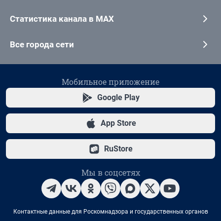
Статистика канала в MAX
Все города сети
Мобильное приложение
Google Play
App Store
RuStore
Мы в соцсетях
Контактные данные для Роскомнадзора и государственных органов