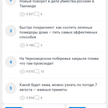
Новый поворот в деле убийства россиян в
Таиланде
9 537
9
Быстро покраснеют: как соспеть зеленые
3
помидоры дома — пять самых эффективных
способов
9 188
3
На Черноморском побережье закрыли пляжи:
4
что там происходит
9 070
13
Какой будет зима, можно узнать по погоде 7
5
августа — важные приметы
5 954
4