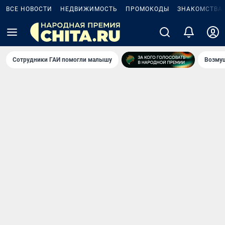
ВСЕ НОВОСТИ
НЕДВИЖИМОСТЬ
ПРОМОКОДЫ
ЗНАКОМСТВА
Сотрудники ГАИ помогли малышу
Возмущ