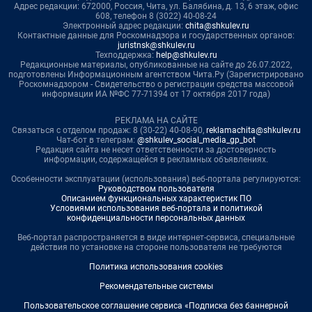
Адрес редакции: 672000, Россия, Чита, ул. Балябина, д. 13, 6 этаж, офис
608, телефон 8 (3022) 40-08-24
Электронный адрес редакции:
chita@shkulev.ru
Контактные данные для Роскомнадзора и государственных органов:
juristnsk@shkulev.ru
Техподдержка:
help@shkulev.ru
Редакционные материалы, опубликованные на сайте до 26.07.2022,
подготовлены Информационным агентством Чита.Ру (Зарегистрировано
Роскомнадзором - Свидетельство о регистрации средства массовой
информации ИА №ФС 77-71394 от 17 октября 2017 года)
РЕКЛАМА НА САЙТЕ
Связаться с отделом продаж: 8 (30-22) 40-08-90,
reklamachita@shkulev.ru
Чат-бот в телеграм:
@shkulev_social_media_gp_bot
Редакция сайта не несет ответственности за достоверность
информации, содержащейся в рекламных объявлениях.
Особенности эксплуатации (использования) веб-портала регулируются:
Руководством пользователя
Описанием функциональных характеристик ПО
Условиями использования веб-портала и политикой
конфиденциальности персональных данных
Веб-портал распространяется в виде интернет-сервиса, специальные
действия по установке на стороне пользователя не требуются
Политика использования cookies
Рекомендательные системы
Пользовательское соглашение сервиса «Подписка без баннерной