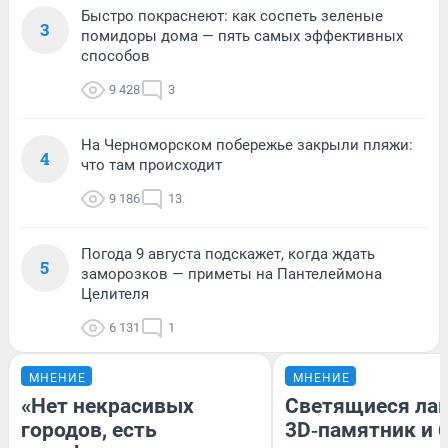
Быстро покраснеют: как соспеть зеленые
3
помидоры дома — пять самых эффективных
способов
9 428
3
На Черноморском побережье закрыли пляжи:
4
что там происходит
9 186
13
Погода 9 августа подскажет, когда ждать
5
заморозков — приметы на Пантелеймона
Целителя
6 131
1
МНЕНИЕ
МНЕНИЕ
«Нет некрасивых
Светящиеся лав
городов, есть
3D‑памятник и 