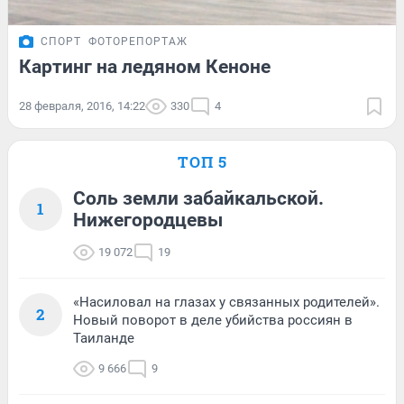
СПОРТ
ФОТОРЕПОРТАЖ
Картинг на ледяном Кеноне
28 февраля, 2016, 14:22
330
4
ТОП 5
Соль земли забайкальской.
1
Нижегородцевы
19 072
19
«Насиловал на глазах у связанных родителей».
2
Новый поворот в деле убийства россиян в
Таиланде
9 666
9