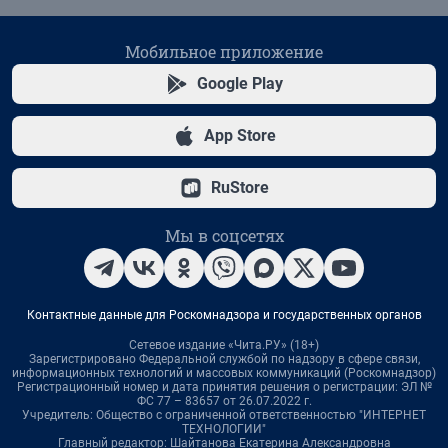
Мобильное приложение
Google Play
App Store
RuStore
Мы в соцсетях
Контактные данные для Роскомнадзора и государственных органов
Сетевое издание «Чита.РУ» (18+)
Зарегистрировано Федеральной службой по надзору в сфере связи,
информационных технологий и массовых коммуникаций (Роскомнадзор)
Регистрационный номер и дата принятия решения о регистрации: ЭЛ №
ФС 77 – 83657 от 26.07.2022 г.
Учредитель: Общество с ограниченной ответственностью "ИНТЕРНЕТ
ТЕХНОЛОГИИ"
Главный редактор: Шайтанова Екатерина Александровна