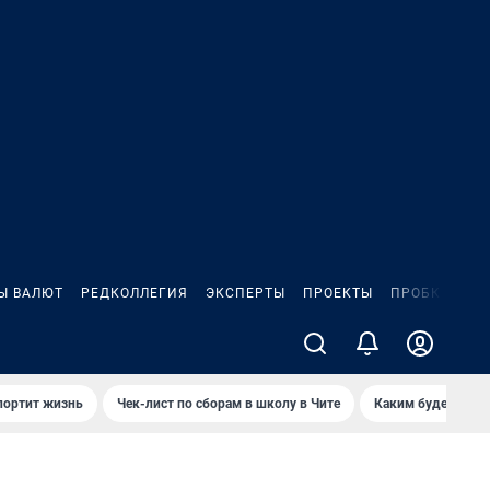
Ы ВАЛЮТ
РЕДКОЛЛЕГИЯ
ЭКСПЕРТЫ
ПРОЕКТЫ
ПРОБКИ
ИГ
портит жизнь
Чек-лист по сборам в школу в Чите
Каким будет Чити