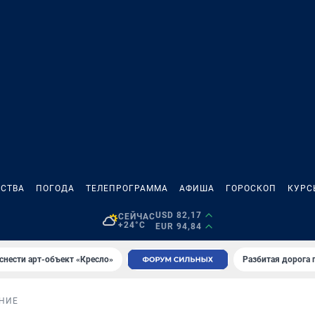
СТВА
ПОГОДА
ТЕЛЕПРОГРАММА
АФИША
ГОРОСКОП
КУРС
USD 82,17
СЕЙЧАС
+24°C
EUR 94,84
снести арт-объект «Кресло»
Разбитая дорога 
НИЕ