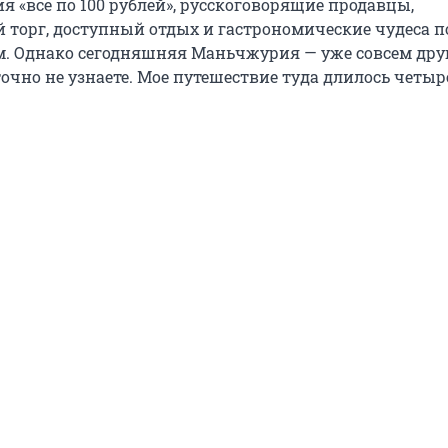
я «всё по 100 рублей», русскоговорящие продавцы,
торг, доступный отдых и гастрономические чудеса п
. Однако сегодняшняя Маньчжурия — уже совсем дру
 точно не узнаете. Мое путешествие туда длилось четыр