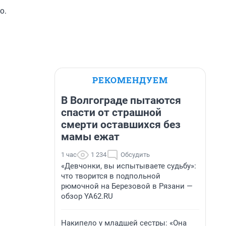
о.
РЕКОМЕНДУЕМ
В Волгограде пытаются
спасти от страшной
смерти оставшихся без
мамы ежат
1 час
1 234
Обсудить
«Девчонки, вы испытываете судьбу»:
что творится в подпольной
рюмочной на Березовой в Рязани —
обзор YA62.RU
Накипело у младшей сестры: «Она