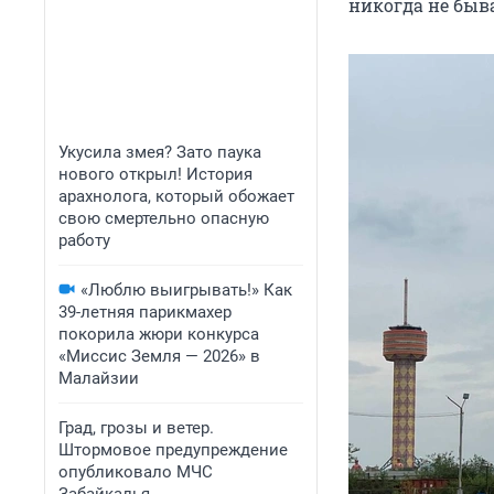
никогда не быв
Укусила змея? Зато паука
нового открыл! История
арахнолога, который обожает
свою смертельно опасную
работу
«Люблю выигрывать!» Как
39-летняя парикмахер
покорила жюри конкурса
«Миссис Земля — 2026» в
Малайзии
Град, грозы и ветер.
Штормовое предупреждение
опубликовало МЧС