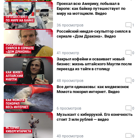
Проехал всю Америку, побывал в
Европе: как байкер путешествует по
миру на мотоцикле. Видео
36 просмотров
1
Российский ниндзя-скульптор снялся в
сериале «Дом Дракона». Видео
41 просмотр
0
Закрыл кофейни и осваивает новый
бизнес: жизнь алтайского Маугли после
переезда из тайги в столицу
48 просмотров
0
Все дети одинаковы: как медвежонок
Момота покорил интернет. Видео
6 просмотров
0
Музыкант с киберрукой. Его конечность
стоит 3 млн рублей — видео
40 просмотров
0