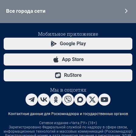
Все города сети
Мобильное приложение
Google Play
App Store
RuStore
Мы в соцсетях
Контактные данные для Роскомнадзора и государственных органов
Сетевое издание «Чита.РУ» (18+)
Зарегистрировано Федеральной службой по надзору в сфере связи,
информационных технологий и массовых коммуникаций (Роскомнадзор)
Регистрационный номер и дата принятия решения о регистрации: ЭЛ №