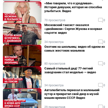
«Мне говорили, что я уродливая».
История девушки, которая не способна
улыбаться. Видео
70 просмотров
0
Московский таксист оказался
«двойником» Сергея Жукова и взорвал
соцсети: видео
34 просмотра
0
Охотник на школьниц: видео об одном из
самых жестоких маньяков
80 просмотров
0
Самый стильный дед! 77-летний
заводчанин стал моделью — видео
34 просмотра
0
Автолюбитель переехал в маленький
хутор и превратил свой двор в музей
машин времен СССР. Видео
29 просмотров
0