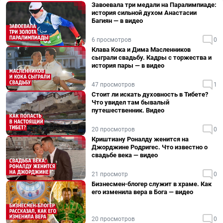
Завоевала три медали на Паралимпиаде:
история сильной духом Анастасии
Багиян — в видео
6 просмотров
0
Клава Кока и Дима Масленников
сыграли свадьбу. Кадры с торжества и
история пары — в видео
47 просмотров
1
Стоит ли искать духовность в Тибете?
Что увидел там бывалый
путешественник. Видео
20 просмотров
0
Криштиану Роналду женится на
Джорджине Родригес. Что известно о
свадьбе века — видео
21 просмотр
0
Бизнесмен-блогер служит в храме. Как
его изменила вера в Бога — видео
20 просмотров
0