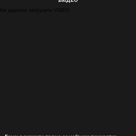
Не удалось загрузить VIQEO