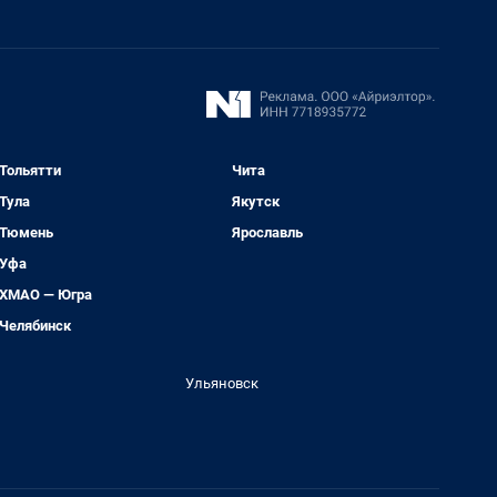
Тольятти
Чита
Тула
Якутск
Тюмень
Ярославль
Уфа
ХМАО — Югра
Челябинск
Ульяновск