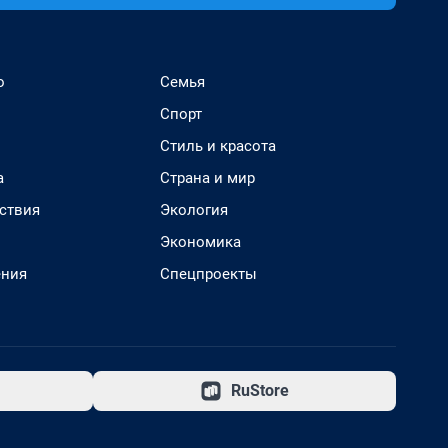
о
Семья
Спорт
Стиль и красота
а
Страна и мир
ствия
Экология
Экономика
ения
Спецпроекты
RuStore