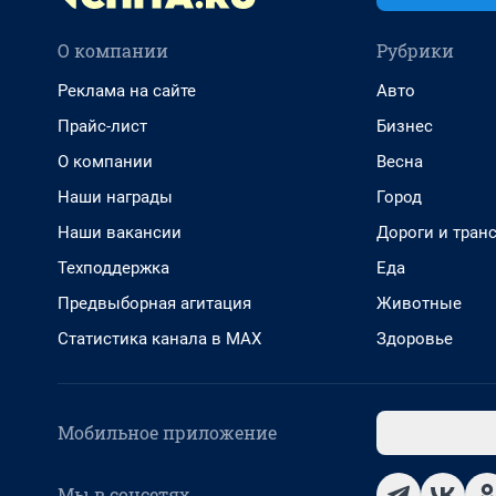
О компании
Рубрики
Реклама на сайте
Авто
Прайс-лист
Бизнес
О компании
Весна
Наши награды
Город
Наши вакансии
Дороги и тран
Техподдержка
Еда
Предвыборная агитация
Животные
Статистика канала в MAX
Здоровье
Мобильное приложение
Мы в соцсетях