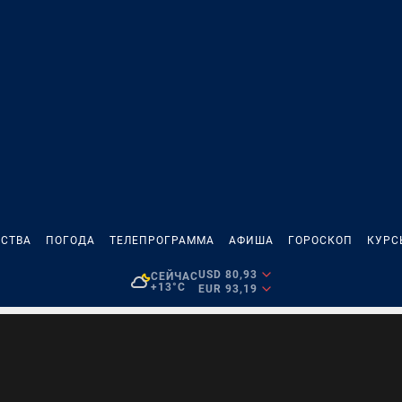
СТВА
ПОГОДА
ТЕЛЕПРОГРАММА
АФИША
ГОРОСКОП
КУРС
USD 80,93
СЕЙЧАС
+13°C
EUR 93,19