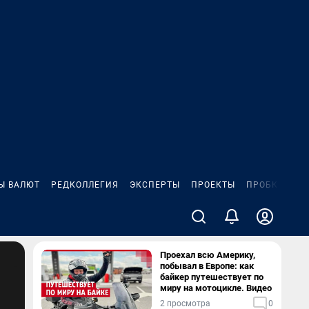
Ы ВАЛЮТ
РЕДКОЛЛЕГИЯ
ЭКСПЕРТЫ
ПРОЕКТЫ
ПРОБКИ
ИГ
Проехал всю Америку,
побывал в Европе: как
байкер путешествует по
миру на мотоцикле. Видео
2 просмотра
0