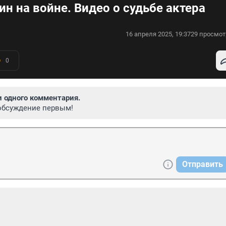
н на войне. Видео о судьбе актера
16 апреля 2025, 19:37
29 просмот
0
и одного комментария.
обсуждение первым!
Отправить