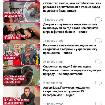
«Качество лучше, чем за рубежом»: как
работает единственный в России завод
по добыче йода. Видео
13 просмотров
0
Девушка с лучшим в мире телом: как
бизнесвумен за год стала чемпионкой
мира в фитнес-бикини — видео
76 просмотров
0
Россиянка выступила перед полным
стадионом в Африке и украла улыбку
президента — видео
25 просмотров
0
Спасенная на льду Байкала нерпа
Сергеевна готовится вернуться в дикую
природу — ее видеоистория
9 просмотров
1
Актер Влад Прохоров поделился
секретом, как похудел на 15
килограммов — видео
15 просмотров
0