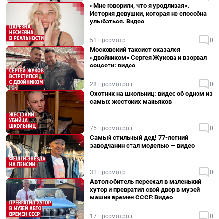
«Мне говорили, что я уродливая».
История девушки, которая не способна
улыбаться. Видео
51 просмотр
0
Московский таксист оказался
«двойником» Сергея Жукова и взорвал
соцсети: видео
28 просмотров
0
Охотник на школьниц: видео об одном из
самых жестоких маньяков
75 просмотров
0
Самый стильный дед! 77-летний
заводчанин стал моделью — видео
31 просмотр
0
Автолюбитель переехал в маленький
хутор и превратил свой двор в музей
машин времен СССР. Видео
17 просмотров
0