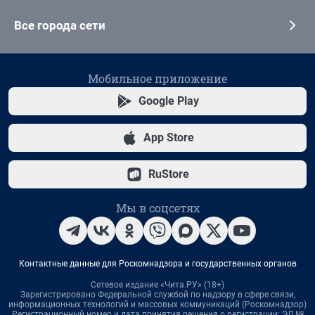
Все города сети
Мобильное приложение
Google Play
App Store
RuStore
Мы в соцсетях
Контактные данные для Роскомнадзора и государственных органов
Сетевое издание «Чита.РУ» (18+)
Зарегистрировано Федеральной службой по надзору в сфере связи,
информационных технологий и массовых коммуникаций (Роскомнадзор)
Регистрационный номер и дата принятия решения о регистрации: ЭЛ №