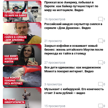
Проехал всю Америку, побывал в
Европе: как байкер путешествует по
миру на мотоцикле. Видео
16 просмотров
1
Российский ниндзя-скульптор снялся в
сериале «Дом Дракона». Видео
21 просмотр
0
Закрыл кофейни и осваивает новый
бизнес: жизнь алтайского Маугли после
переезда из тайги в столицу
27 просмотров
0
Все дети одинаковы: как медвежонок
Момота покорил интернет. Видео
3 просмотра
0
Музыкант с киберрукой. Его конечность
стоит 3 млн рублей — видео
15 просмотров
0