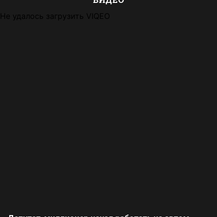
Не удалось загрузить VIQEO