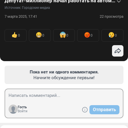
Депутат-миллионер начал работать на автомойке — видео
Источник: 
Городские медиа
7 марта 2025, 17:41
22 просмотра
0
0
0
0
0
Пока нет ни одного комментария.
Начните обсуждение первым!
Гость
Отправить
Войти