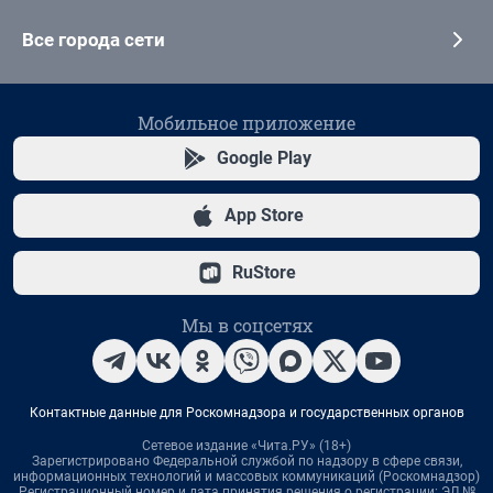
Все города сети
Мобильное приложение
Google Play
App Store
RuStore
Мы в соцсетях
Контактные данные для Роскомнадзора и государственных органов
Сетевое издание «Чита.РУ» (18+)
Зарегистрировано Федеральной службой по надзору в сфере связи,
информационных технологий и массовых коммуникаций (Роскомнадзор)
Регистрационный номер и дата принятия решения о регистрации: ЭЛ №