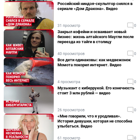
Российский ниндзя-скульптор снялся в
сериале «Дом Дракона». Видео
31 просмотр
0
Закрыл кофейни и осваивает новый
бизнес: жизнь алтайского Маугли после
переезда из тайги в столицу
40 просмотров
0
Все дети одинаковы: как медвежонок
Момота покорил интернет. Видео
4 просмотра
0
Музыкант с киберрукой. Его конечность
стоит 3 млн рублей — видео
26 просмотров
0
«Мне говорили, что я уродливая».
История девушки, которая не способна
улыбаться. Видео
61 просмотр
0