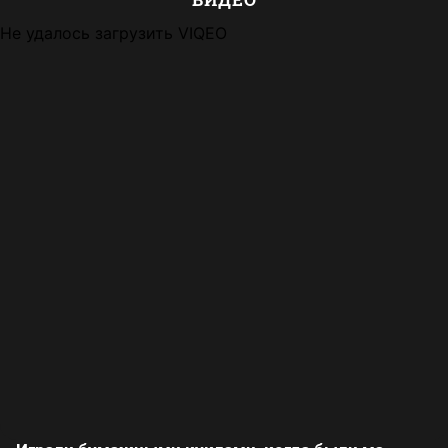
Не удалось загрузить VIQEO