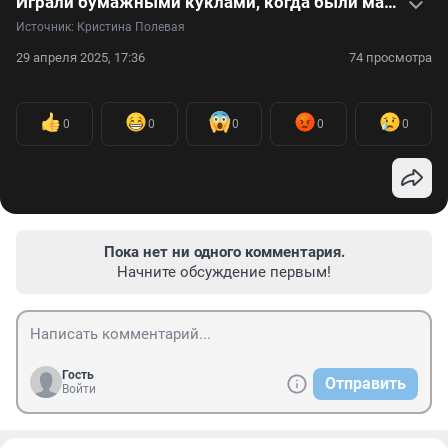
Играли бумажными куклами, когда были маленькими? Этот тренд из 90-х снова популярен. Видео
Источник: 
Кристина Полевая
29 апреля 2025, 17:36
74 просмотра
0
0
0
0
0
Пока нет ни одного комментария.
Начните обсуждение первым!
Гость
Отправить
Войти