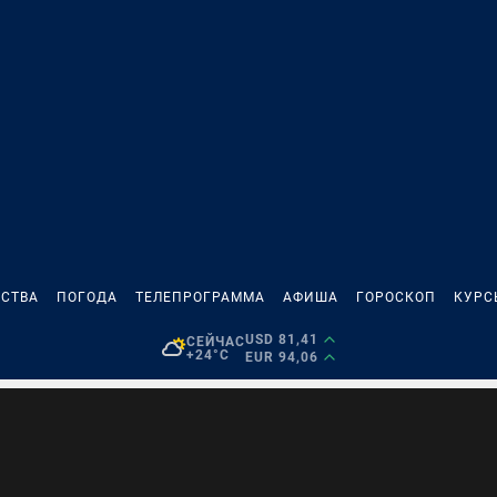
СТВА
ПОГОДА
ТЕЛЕПРОГРАММА
АФИША
ГОРОСКОП
КУРС
USD 81,41
СЕЙЧАС
+24°C
EUR 94,06