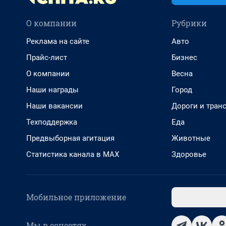
О компании
Рубрики
Реклама на сайте
Авто
Прайс-лист
Бизнес
О компании
Весна
Наши награды
Город
Наши вакансии
Дороги и тран
Техподдержка
Еда
Предвыборная агитация
Животные
Статистика канала в MAX
Здоровье
Мобильное приложение
Мы в соцсетях