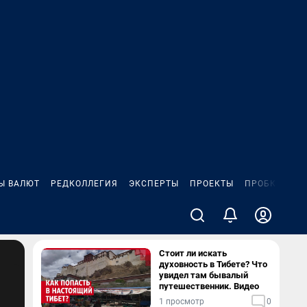
Ы ВАЛЮТ
РЕДКОЛЛЕГИЯ
ЭКСПЕРТЫ
ПРОЕКТЫ
ПРОБКИ
ИГ
Стоит ли искать
духовность в Тибете? Что
увидел там бывалый
путешественник. Видео
1 просмотр
0