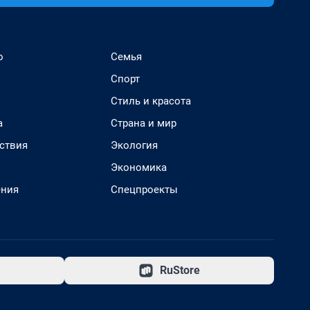
о
Семья
Спорт
Стиль и красота
а
Страна и мир
ствия
Экология
Экономика
ения
Спецпроекты
RuStore