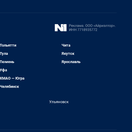
Тольятти
Чита
Тула
Якутск
Тюмень
Ярославль
Уфа
ХМАО — Югра
Челябинск
Ульяновск