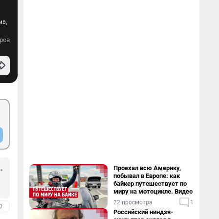
ив,
ров
Проехал всю Америку,
побывал в Европе: как
байкер путешествует по
миру на мотоцикле. Видео
22 просмотра
1
0
Российский ниндзя-