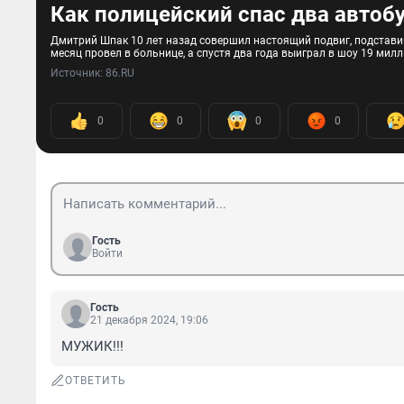
Как полицейский спас два автобус
Дмитрий Шпак 10 лет назад совершил настоящий подвиг, подставив
месяц провел в больнице, а спустя два года выиграл в шоу 19 мил
Источник: 
86.RU
0
0
0
0
Гость
Войти
Гость
21 декабря 2024, 19:06
МУЖИК!!!
ОТВЕТИТЬ