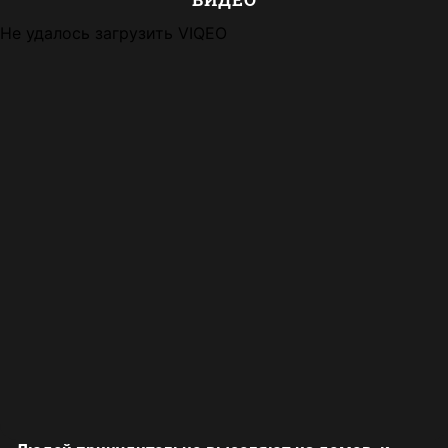
Не удалось загрузить VIQEO