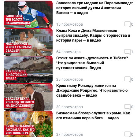
Завоевала три медали на Паралимпиаде:
история сильной духом Анастасии
Багиян — в видео
15 просмотров
0
Клава Кока и Дима Масленников
сыграли свадьбу. Кадры с торжества и
история пары — в видео
64 просмотра
1
Стоит ли искать духовность в Тибете?
Что увидел там бывалый
путешественник. Видео
25 просмотров
0
Криштиану Роналду женится на
Джорджине Родригес. Что известно о
свадьбе века — видео
30 просмотров
0
Бизнесмен-блогер служит в храме. Как
его изменила вера в Бога — видео
27 просмотров
0