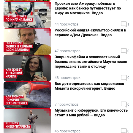
Проехал всю Америку, побывал в
Европе: как байкер путешествует по
миру на мотоцикле. Видео
44 просмотра
1
Российский ниндзя-скульптор снялся в
сериале «Дом Дракона». Видео
47 просмотров
0
Закрыл кофейни и осваивает новый
бизнес: жизнь алтайского Маугли после
переезда из тайги в столицу
48 просмотров
0
Все дети одинаковы: как медвежонок
Момота покорил интернет. Видео
7 просмотров
0
Музыкант с киберрукой. Его конечность
стоит 3 млн рублей — видео
45 просмотров
0