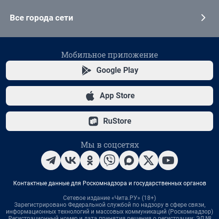
Все города сети
Мобильное приложение
Google Play
App Store
RuStore
Мы в соцсетях
Контактные данные для Роскомнадзора и государственных органов
Сетевое издание «Чита.РУ» (18+)
Зарегистрировано Федеральной службой по надзору в сфере связи,
информационных технологий и массовых коммуникаций (Роскомнадзор)
Регистрационный номер и дата принятия решения о регистрации: ЭЛ №