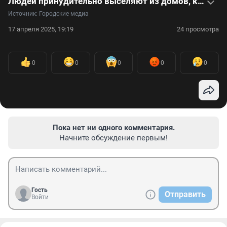
Людей принудительно выселяют из домов, которые могут упасть в реку. Видео
Источник: 
Городские медиа
17 апреля 2025, 19:19
24 просмотра
0
0
0
0
0
Пока нет ни одного комментария.
Начните обсуждение первым!
Гость
Отправить
Войти