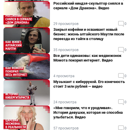
Российский ниндзя-скульптор снялся в
сериале «Дом Дракона». Видео
29 просмотров
0
Закрыл кофейни и осваивает новый
бизнес: жизнь алтайского Маугли после
переезда из тайги в столицу
35 просмотров
0
Все дети одинаковы: как медвежонок
Момота покорил интернет. Видео
4 просмотра
0
Музыкант с киберрукой. Его конечность
стоит 3 млн рублей — видео
24 просмотра
0
«Мне говорили, что я уродливая».
История девушки, которая не способна
улыбаться. Видео
57 просмотров
0