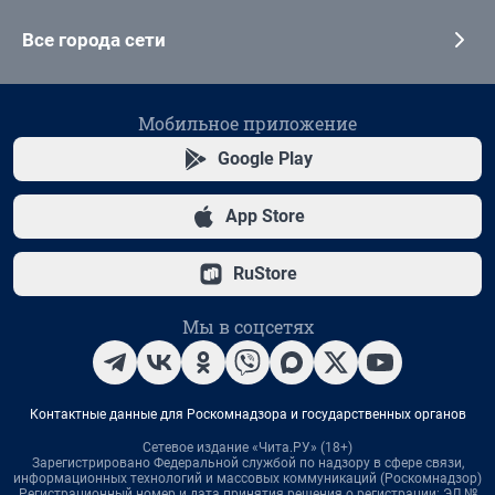
Все города сети
Мобильное приложение
Google Play
App Store
RuStore
Мы в соцсетях
Контактные данные для Роскомнадзора и государственных органов
Сетевое издание «Чита.РУ» (18+)
Зарегистрировано Федеральной службой по надзору в сфере связи,
информационных технологий и массовых коммуникаций (Роскомнадзор)
Регистрационный номер и дата принятия решения о регистрации: ЭЛ №