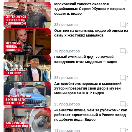
Московский таксист оказался
«двойником» Сергея Жукова и взорвал
соцсети: видео
33 просмотра
0
Охотник на школьниц: видео об одном из
самых жестоких маньяков
78 просмотров
0
Самый стильный дед! 77-летний
заводчанин стал моделью — видео
33 просмотра
0
Автолюбитель переехал в маленький
хутор и превратил свой двор в музей
машин времен СССР. Видео
25 просмотров
0
«Качество лучше, чем за рубежом»: как
работает единственный в России завод
по добыче йода. Видео
14 просмотров
0