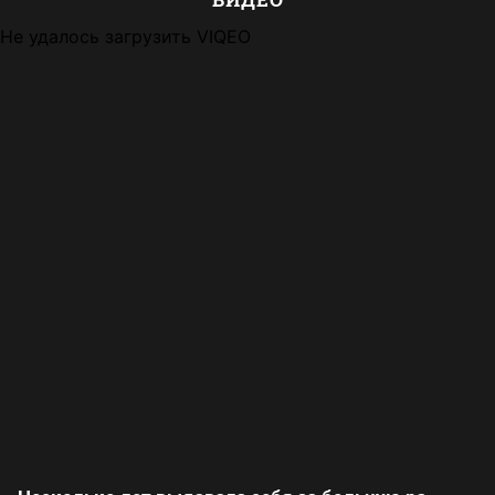
Не удалось загрузить VIQEO