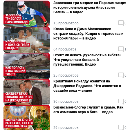
Завоевала три медали на Паралимпиаде:
история сильной духом Анастасии
Багиян — в видео
15 просмотров
0
Клава Кока и Дима Масленников
сыграли свадьбу. Кадры с торжества и
история пары — в видео
64 просмотра
1
Стоит ли искать духовность в Тибете?
Что увидел там бывалый
путешественник. Видео
25 просмотров
0
Криштиану Роналду женится на
Джорджине Родригес. Что известно о
свадьбе века — видео
30 просмотров
0
Бизнесмен-блогер служит в храме. Как
его изменила вера в Бога — видео
29 просмотров
0