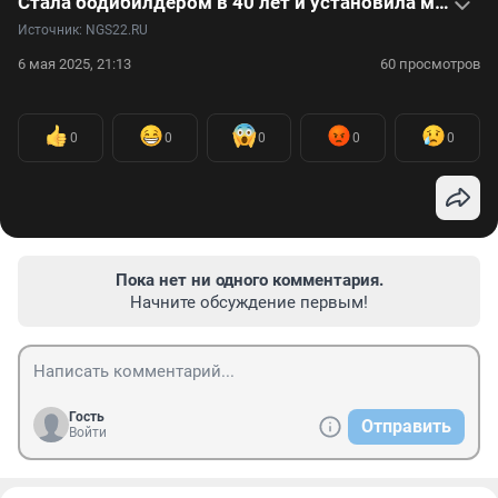
Стала бодибилдером в 40 лет и установила мировой рекорд в 52 — видео
Источник: 
NGS22.RU
6 мая 2025, 21:13
60 просмотров
0
0
0
0
0
Пока нет ни одного комментария.
Начните обсуждение первым!
Гость
Отправить
Войти