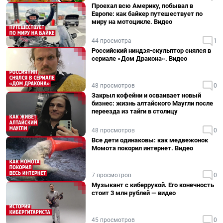
Проехал всю Америку, побывал в
Европе: как байкер путешествует по
миру на мотоцикле. Видео
44 просмотра
1
Российский ниндзя-скульптор снялся в
сериале «Дом Дракона». Видео
48 просмотров
0
Закрыл кофейни и осваивает новый
бизнес: жизнь алтайского Маугли после
переезда из тайги в столицу
48 просмотров
0
Все дети одинаковы: как медвежонок
Момота покорил интернет. Видео
7 просмотров
0
Музыкант с киберрукой. Его конечность
стоит 3 млн рублей — видео
45 просмотров
0