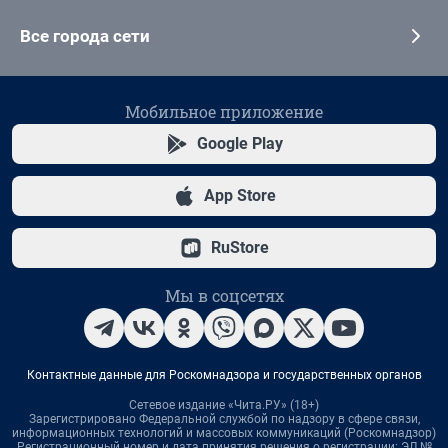
Все города сети
Мобильное приложение
Google Play
App Store
RuStore
Мы в соцсетях
Контактные данные для Роскомнадзора и государственных органов
Сетевое издание «Чита.РУ» (18+)
Зарегистрировано Федеральной службой по надзору в сфере связи,
информационных технологий и массовых коммуникаций (Роскомнадзор)
Регистрационный номер и дата принятия решения о регистрации: ЭЛ №