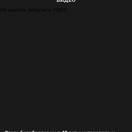
Не удалось загрузить VIQEO