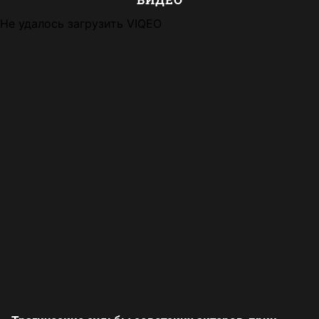
Не удалось загрузить VIQEO