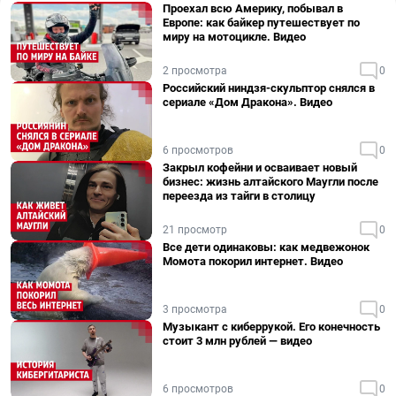
Проехал всю Америку, побывал в
Европе: как байкер путешествует по
миру на мотоцикле. Видео
2 просмотра
0
Российский ниндзя-скульптор снялся в
сериале «Дом Дракона». Видео
6 просмотров
0
Закрыл кофейни и осваивает новый
бизнес: жизнь алтайского Маугли после
переезда из тайги в столицу
21 просмотр
0
Все дети одинаковы: как медвежонок
Момота покорил интернет. Видео
3 просмотра
0
Музыкант с киберрукой. Его конечность
стоит 3 млн рублей — видео
6 просмотров
0