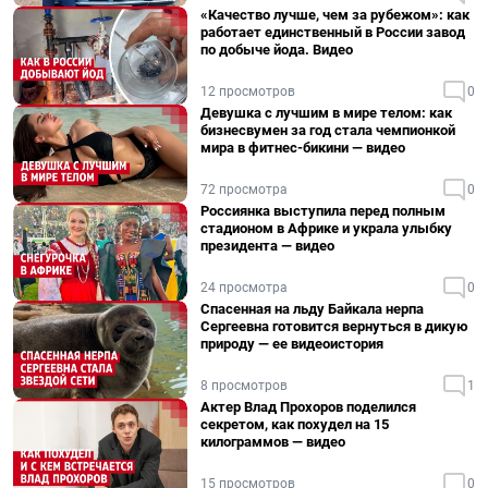
«Качество лучше, чем за рубежом»: как
работает единственный в России завод
по добыче йода. Видео
12 просмотров
0
Девушка с лучшим в мире телом: как
бизнесвумен за год стала чемпионкой
мира в фитнес-бикини — видео
72 просмотра
0
Россиянка выступила перед полным
стадионом в Африке и украла улыбку
президента — видео
24 просмотра
0
Спасенная на льду Байкала нерпа
Сергеевна готовится вернуться в дикую
природу — ее видеоистория
8 просмотров
1
Актер Влад Прохоров поделился
секретом, как похудел на 15
килограммов — видео
15 просмотров
0