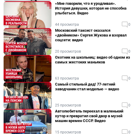
«Мне говорили, что я уродливая».
История девушки, которая не способна
улыбаться. Видео
44 просмотра
0
Московский таксист оказался
«двойником» Сергея Жукова и взорвал
соцсети: видео
20 просмотров
0
Охотник на школьниц: видео об одном из
самых жестоких маньяков
63 просмотра
0
Самый стильный дед! 77-летний
заводчанин стал моделью — видео
25 просмотров
0
Автолюбитель переехал в маленький
хутор и превратил свой двор в музей
машин времен СССР. Видео
15 просмотров
0