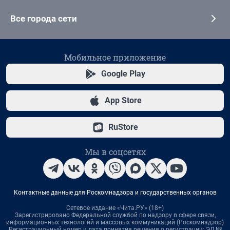
Все города сети
Мобильное приложение
Google Play
App Store
RuStore
Мы в соцсетях
Контактные данные для Роскомнадзора и государственных органов
Сетевое издание «Чита.РУ» (18+)
Зарегистрировано Федеральной службой по надзору в сфере связи,
информационных технологий и массовых коммуникаций (Роскомнадзор)
Регистрационный номер и дата принятия решения о регистрации: ЭЛ №