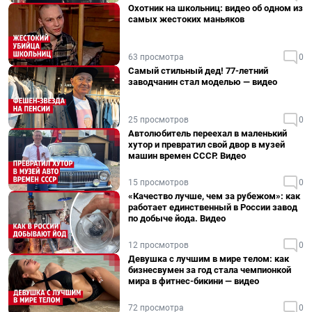
Охотник на школьниц: видео об одном из
самых жестоких маньяков
63 просмотра
0
Самый стильный дед! 77-летний
заводчанин стал моделью — видео
25 просмотров
0
Автолюбитель переехал в маленький
хутор и превратил свой двор в музей
машин времен СССР. Видео
15 просмотров
0
«Качество лучше, чем за рубежом»: как
работает единственный в России завод
по добыче йода. Видео
12 просмотров
0
Девушка с лучшим в мире телом: как
бизнесвумен за год стала чемпионкой
мира в фитнес-бикини — видео
72 просмотра
0