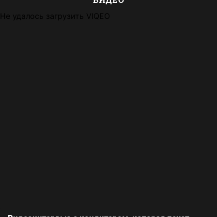
Не удалось загрузить VIQEO