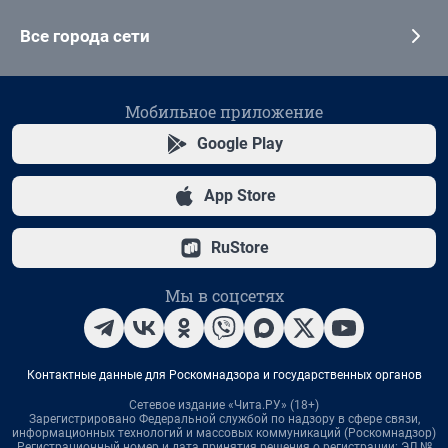
Все города сети
Мобильное приложение
Google Play
App Store
RuStore
Мы в соцсетях
Контактные данные для Роскомнадзора и государственных органов
Сетевое издание «Чита.РУ» (18+)
Зарегистрировано Федеральной службой по надзору в сфере связи,
информационных технологий и массовых коммуникаций (Роскомнадзор)
Регистрационный номер и дата принятия решения о регистрации: ЭЛ №