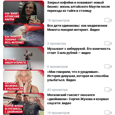
Закрыл кофейни и осваивает новый
бизнес: жизнь алтайского Маугли после
переезда из тайги в столицу
19 просмотров
0
Все дети одинаковы: как медвежонок
Момота покорил интернет. Видео
3 просмотра
0
Музыкант с киберрукой. Его конечность
стоит 3 млн рублей — видео
6 просмотров
0
«Мне говорили, что я уродливая».
История девушки, которая не способна
улыбаться. Видео
43 просмотра
0
Московский таксист оказался
«двойником» Сергея Жукова и взорвал
соцсети: видео
19 просмотров
0