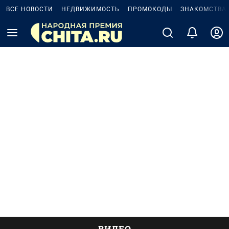
ВСЕ НОВОСТИ
НЕДВИЖИМОСТЬ
ПРОМОКОДЫ
ЗНАКОМСТВА
ВИДЕО