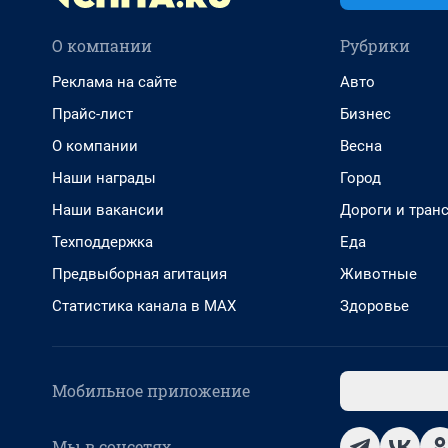
О компании
Рубрики
Реклама на сайте
Авто
Прайс-лист
Бизнес
О компании
Весна
Наши награды
Город
Наши вакансии
Дороги и тран
Техподдержка
Еда
Предвыборная агитация
Животные
Статистика канала в MAX
Здоровье
Мобильное приложение
Мы в соцсетях