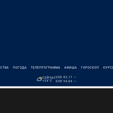
СТВА
ПОГОДА
ТЕЛЕПРОГРАММА
АФИША
ГОРОСКОП
КУРС
USD 82,17
СЕЙЧАС
+24°C
EUR 94,84