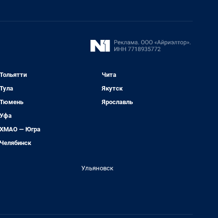
Тольятти
Чита
Тула
Якутск
Тюмень
Ярославль
Уфа
ХМАО — Югра
Челябинск
Ульяновск