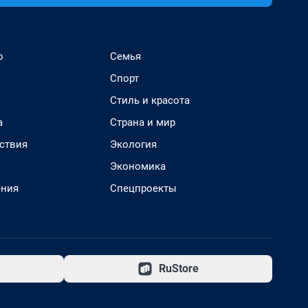
о
Семья
Спорт
Стиль и красота
а
Страна и мир
ствия
Экология
Экономика
ения
Спецпроекты
RuStore