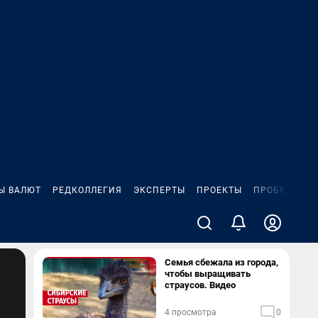
Ы ВАЛЮТ
РЕДКОЛЛЕГИЯ
ЭКСПЕРТЫ
ПРОЕКТЫ
ПРОБКИ
ИГ
Семья сбежала из города,
чтобы выращивать
страусов. Видео
4 просмотра
0