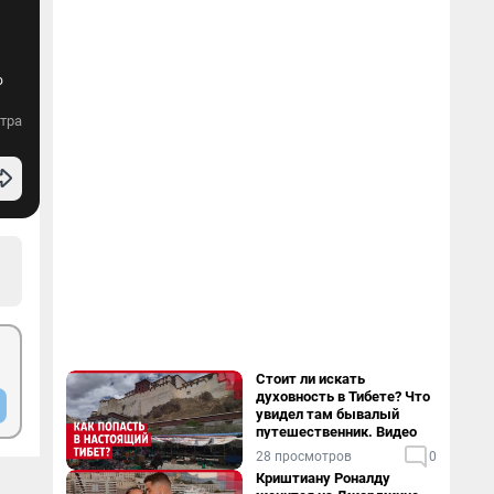
о
тра
Стоит ли искать
духовность в Тибете? Что
увидел там бывалый
путешественник. Видео
28 просмотров
0
Криштиану Роналду