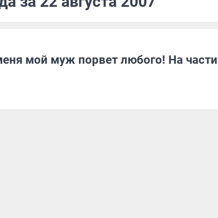
а за 22 августа 2007
меня мой муж порвет любого! На части