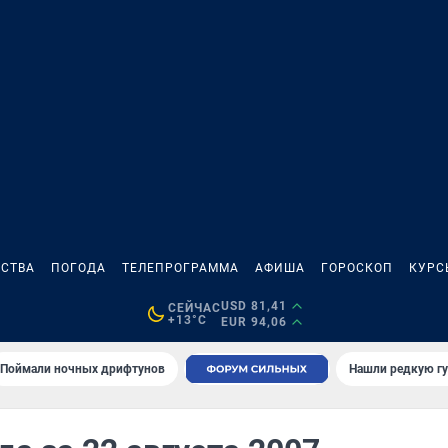
СТВА
ПОГОДА
ТЕЛЕПРОГРАММА
АФИША
ГОРОСКОП
КУРС
USD 81,41
СЕЙЧАС
+13°C
EUR 94,06
Поймали ночных дрифтунов
Нашли редкую гу