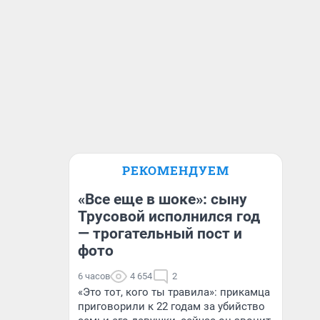
РЕКОМЕНДУЕМ
«Все еще в шоке»: сыну
Трусовой исполнился год
— трогательный пост и
фото
6 часов
4 654
2
«Это тот, кого ты травила»: прикамца
приговорили к 22 годам за убийство