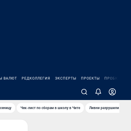
Ы ВАЛЮТ
РЕДКОЛЛЕГИЯ
ЭКСПЕРТЫ
ПРОЕКТЫ
ПРОБКИ
ИГ
сеницу
Чек-лист по сборам в школу в Чите
Ливни разрушили взлет