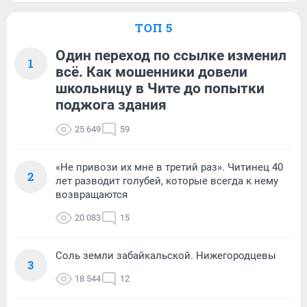
ТОП 5
Один переход по ссылке изменил
1
всё. Как мошенники довели
школьницу в Чите до попытки
поджога здания
25 649
59
«Не привози их мне в третий раз». Читинец 40
2
лет разводит голубей, которые всегда к нему
возвращаются
20 083
15
Соль земли забайкальской. Нижегородцевы
3
18 544
12