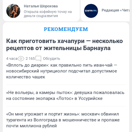
Наталья Шорохова
Редакция «Чита
Открыла кофейную точку на
деньги соцразвития
РЕКОМЕНДУЕМ
Как приготовить хачапури — несколько
рецептов от жительницы Барнаула
4 часа
2 165
Обсудить
«Вплоть до диареи»: как правильно пить иван-чай —
новосибирский нутрициолог подсчитал допустимое
количество чашек
«Не вольеры, а камеры пыток»: девушка пожаловалась
на состояние экопарка «Лотос» в Уссурийске
«Он мне угрожает и портит жизнь»: москвич обвинил
турагента из Волгограда в мошенничестве и пропаже
почти миллиона рублей