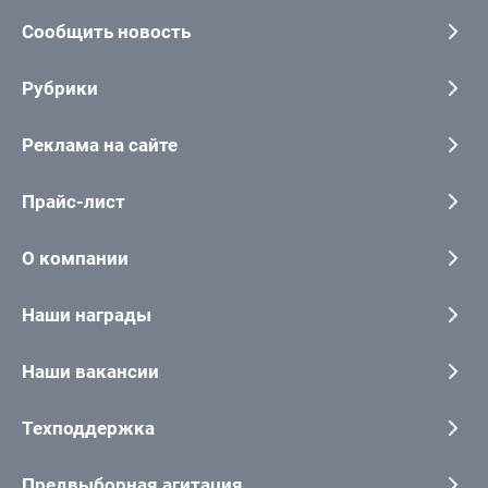
Сообщить новость
Рубрики
Реклама на сайте
Прайс-лист
О компании
Наши награды
Наши вакансии
Техподдержка
Предвыборная агитация