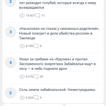
2
лет разводит голубей, которые всегда к нему
возвращаются
19 407
11
«Насиловал на глазах у связанных родителей».
3
Новый поворот в деле убийства россиян в
Таиланде
8 789
9
Уехал за грибами на «Крузаке» и пропал.
4
Заслуженного энергетика Забайкалья ищут в
лесу — в небо подняли дрон
6 670
39
Соль земли забайкальской. Нижегородцевы
5
6 623
5