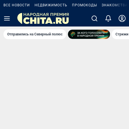
ВСЕ НОВОСТИ
НЕДВИЖИМОСТЬ
ПРОМОКОДЫ
ЗНАКОМСТВА
Отправились на Северный полюс
Стрижи 