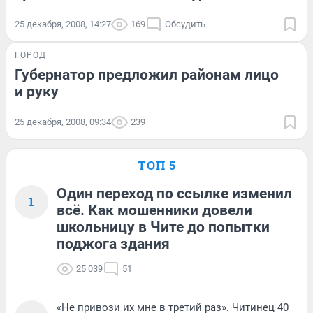
25 декабря, 2008, 14:27
169
Обсудить
ГОРОД
Губернатор предложил районам лицо
и руку
25 декабря, 2008, 09:34
239
ТОП 5
Один переход по ссылке изменил
1
всё. Как мошенники довели
школьницу в Чите до попытки
поджога здания
25 039
51
«Не привози их мне в третий раз». Читинец 40