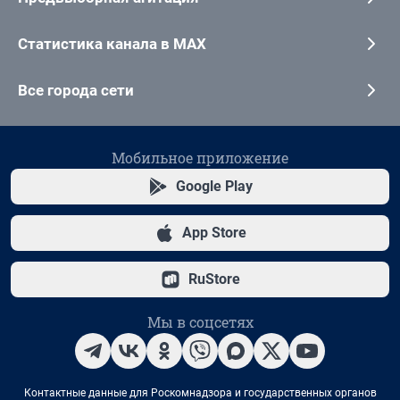
Статистика канала в MAX
Все города сети
Мобильное приложение
Google Play
App Store
RuStore
Мы в соцсетях
Контактные данные для Роскомнадзора и государственных органов