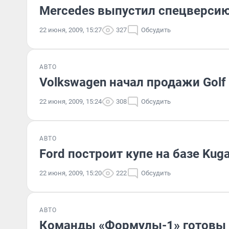
Mercedes выпустил спецверсию
22 июня, 2009, 15:27
327
Обсудить
АВТО
Volkswagen начал продажи Golf P
22 июня, 2009, 15:24
308
Обсудить
АВТО
Ford построит купе на базе Kug
22 июня, 2009, 15:20
222
Обсудить
АВТО
Команды «Формулы-1» готовы 