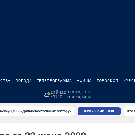
СТВА
ПОГОДА
ТЕЛЕПРОГРАММА
АФИША
ГОРОСКОП
КУРС
USD 82,17
СЕЙЧАС
+19°C
EUR 94,84
Возмущены «Дальневосточному гектару»
Кто 