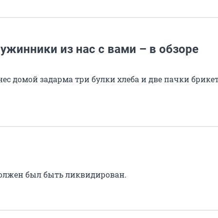
ужинники из нас с вами – в обзоре
ес домой задарма три булки хлеба и две пачки брикет
олжен был быть ликвидирован.