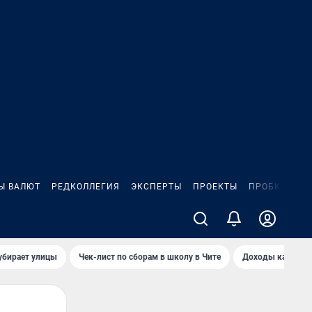
Ы ВАЛЮТ
РЕДКОЛЛЕГИЯ
ЭКСПЕРТЫ
ПРОЕКТЫ
ПРОБКИ
ИГ
убирает улицы
Чек-лист по сборам в школу в Чите
Доходы кандидат