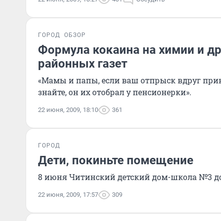
ГОРОД
ОБЗОР
Формула кокаина на химии и др
районных газет
«Мамы и папы, если ваш отпрыск вдруг прин
знайте, он их отобрал у пенсионерки».
22 июня, 2009, 18:10
361
ГОРОД
Дети, покиньте помещение
8 июня Читинский детский дом-школа №3 д
22 июня, 2009, 17:57
309