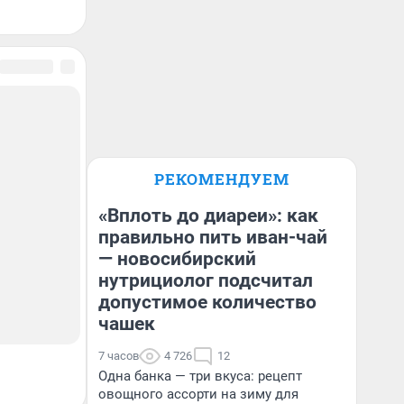
РЕКОМЕНДУЕМ
«Вплоть до диареи»: как
правильно пить иван-чай
— новосибирский
нутрициолог подсчитал
допустимое количество
чашек
7 часов
4 726
12
Одна банка — три вкуса: рецепт
овощного ассорти на зиму для