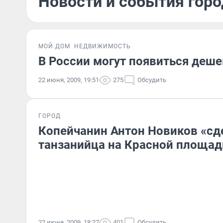
Новости и события горо
МОЙ ДОМ
НЕДВИЖИМОСТЬ
В России могут появиться деш
22 июня, 2009, 19:51
275
Обсудить
ГОРОД
Копейчанин Антон Новиков «сд
танзанийца на Красной площад
22 июня, 2009, 18:27
401
Обсудить