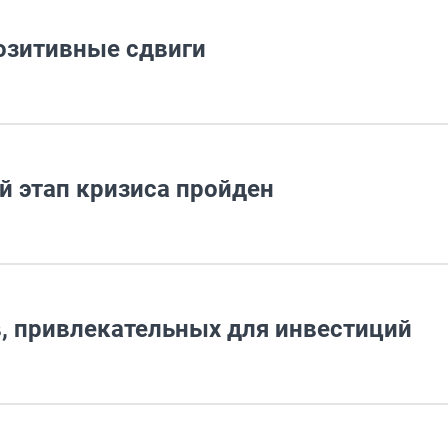
озитивные сдвиги
 этап кризиса пройден
в, привлекательных для инвестиций