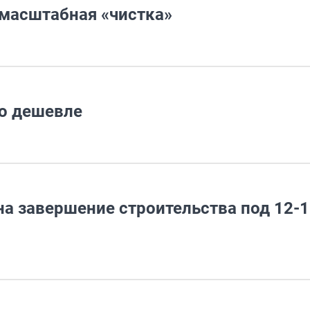
 масштабная «чистка»
но дешевле
а завершение строительства под 12-