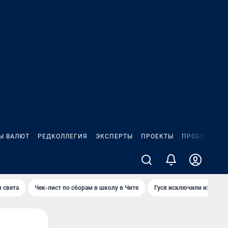
Ы ВАЛЮТ
РЕДКОЛЛЕГИЯ
ЭКСПЕРТЫ
ПРОЕКТЫ
ПРОБКИ
ИГ
 света
Чек-лист по сборам в школу в Чите
Гуся исключили из Крас