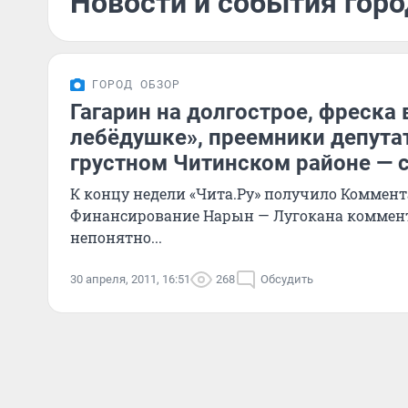
Новости и события горо
ГОРОД
ОБЗОР
Гагарин на долгострое, фреска 
лебёдушке», преемники депута
грустном Читинском районе — 
К концу недели «Чита.Ру» получило Коммент
Финансирование Нарын — Лугокана коммент
непонятно...
30 апреля, 2011, 16:51
268
Обсудить