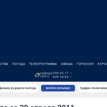
СТВА
ПОГОДА
ТЕЛЕПРОГРАММА
АФИША
ГОРОСКОП
КУРС
USD 82,17
СЕЙЧАС
+24°C
EUR 94,84
Провалу на дороге полгода
График отключения