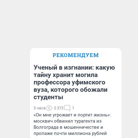
РЕКОМЕНДУЕМ
Ученый в изгнании: какую
тайну хранит могила
профессора уфимского
вуза, которого обожали
студенты
3 часа
2 372
1
«Он мне угрожает и портит жизнь»:
москвич обвинил турагента из
Волгограда в мошенничестве и
пропаже почти миллиона рублей