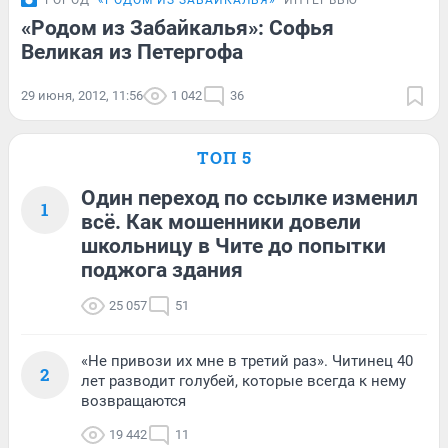
ГОРОД
«РОДОМ ИЗ ЗАБАЙКАЛЬЯ»
ИНТЕРВЬЮ
«Родом из Забайкалья»: Софья
Великая из Петергофа
29 июня, 2012, 11:56
1 042
36
ТОП 5
Один переход по ссылке изменил
1
всё. Как мошенники довели
школьницу в Чите до попытки
поджога здания
25 057
51
«Не привози их мне в третий раз». Читинец 40
2
лет разводит голубей, которые всегда к нему
возвращаются
19 442
11