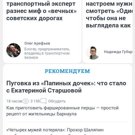
транспортный эксперт
настроем нужн
разнес миф о «вечных»
смотреть «Одис
советских дорогах
чтобы она не
выглядела как 
Олег Арефьев
Блогер, предприниматель,
Надежда Губарь
владелец в транспортном
бизнесе
РЕКОМЕНДУЕМ
Пуговка из «Папиных дочек»: что стало
с Екатериной Старшовой
18 часов
3 158
Обсудить
Как приготовить фаршированные перцы — простой
рецепт от жительницы Барнаула
«Четырех мужей потеряла»: Прохор Шаляпин