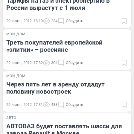
Тарифы на газ и электроэнергию в
России вырастут с 1 июля
29 июня, 2012, 18:19
234
Обсудить
МОЙ ДОМ
Треть покупателей европейской
«элитки» – россияне
29 июня, 2012, 17:32
304
Обсудить
МОЙ ДОМ
Через пять лет в аренду отдадут
половину новостроек
29 июня, 2012, 17:31
483
Обсудить
АВТО
АВТОВАЗ будет поставлять шасси для
завода Renault в Москве