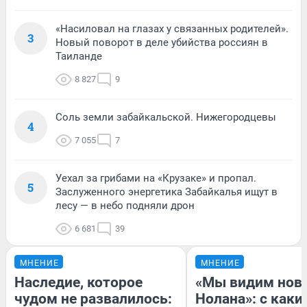
«Насиловал на глазах у связанных родителей».
3
Новый поворот в деле убийства россиян в
Таиланде
8 827
9
Соль земли забайкальской. Нижегородцевы
4
7 055
7
Уехал за грибами на «Крузаке» и пропал.
5
Заслуженного энергетика Забайкалья ищут в
лесу — в небо подняли дрон
6 681
39
МНЕНИЕ
МНЕНИЕ
Наследие, которое
«Мы видим нов
чудом не развалилось:
Нолана»: с каки