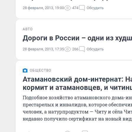
28 февраля, 2013, 19:00
474
Обсудить
АВТО
Дороги в России – одни из худ
28 февраля, 2013, 17:35
266
Обсудить
ОБЩЕСТВО
Атамановский дом-интернат: Н
кормит и атамановцев, и читин
Подсобное хозяйство атамановского дома-ин
престарелых и инвалидов, которое обеспечив
человек, а натурпродуктом — Читу и сёла Чи
недавно получило сертификат на новый вид