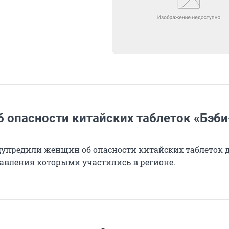
 опасности китайских таблеток «Бэби
дупредили женщин об опасности китайских таблеток 
авления которыми участились в регионе.