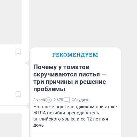
РЕКОМЕНДУЕМ
Почему у томатов
скручиваются листья —
три причины и решение
проблемы
3 часа
2 675
Обсудить
На пляже под Геленджиком при атаке
БПЛА погибли преподаватель
английского языка и ее 12-летняя
дочь