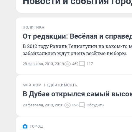
Новости и события горо
ПОЛИТИКА
От редакции: Весёлая и справе
В 2012 году Равиль Гениатулин на каком-то
забайкальцев ждут очень весёлые выборы.
28 февраля, 2013, 23:19
469
117
МОЙ ДОМ
НЕДВИЖИМОСТЬ
В Дубае открылся самый высок
28 февраля, 2013, 20:31
326
Обсудить
ГОРОД