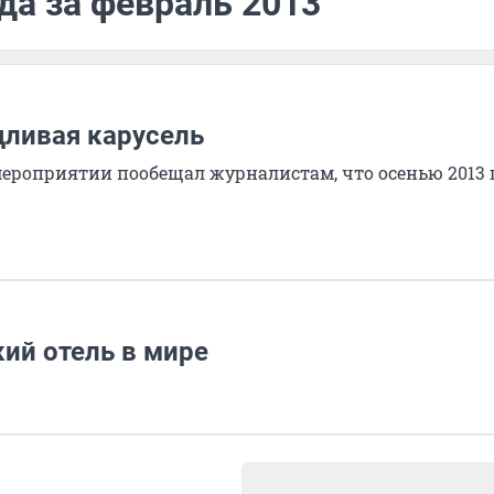
да за февраль 2013
дливая карусель
 мероприятии пообещал журналистам, что осенью 2013 
ий отель в мире