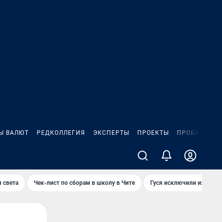
Ы ВАЛЮТ
РЕДКОЛЛЕГИЯ
ЭКСПЕРТЫ
ПРОЕКТЫ
ПРОБКИ
ИГ
 света
Чек-лист по сборам в школу в Чите
Гуся исключили из Крас