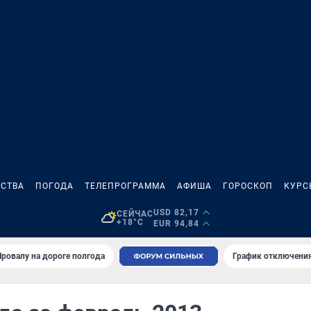
СТВА
ПОГОДА
ТЕЛЕПРОГРАММА
АФИША
ГОРОСКОП
КУРС
USD 82,17
СЕЙЧАС
+18°C
EUR 94,84
Провалу на дороге полгода
График отключения