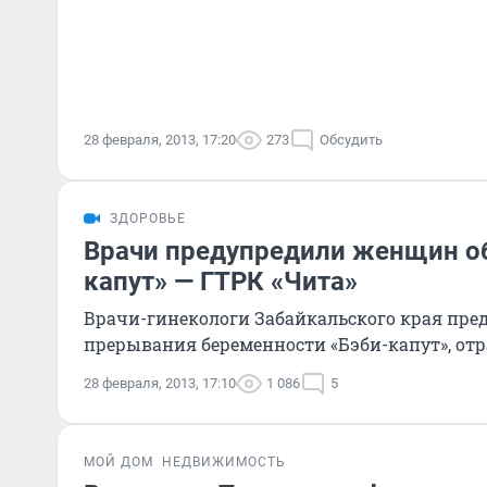
28 февраля, 2013, 17:20
273
Обсудить
ЗДОРОВЬЕ
Врачи предупредили женщин об
капут» — ГТРК «Чита»
Врачи-гинекологи Забайкальского края пре
прерывания беременности «Бэби-капут», отр
28 февраля, 2013, 17:10
1 086
5
МОЙ ДОМ
НЕДВИЖИМОСТЬ