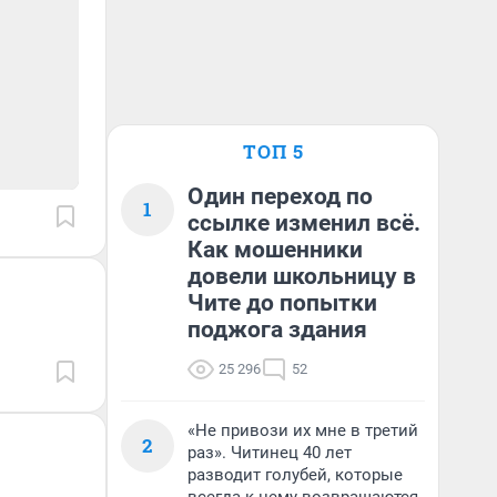
ТОП 5
Один переход по
1
ссылке изменил всё.
Как мошенники
довели школьницу в
Чите до попытки
поджога здания
25 296
52
«Не привози их мне в третий
2
раз». Читинец 40 лет
разводит голубей, которые