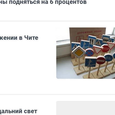
ы подняться на 6 процентов
жении в Чите
дальний свет