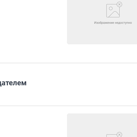
дателем