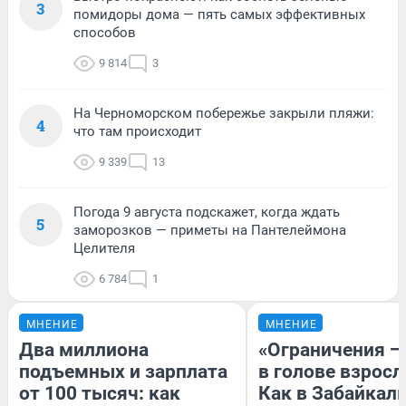
3
помидоры дома — пять самых эффективных
способов
9 814
3
На Черноморском побережье закрыли пляжи:
4
что там происходит
9 339
13
Погода 9 августа подскажет, когда ждать
5
заморозков — приметы на Пантелеймона
Целителя
6 784
1
МНЕНИЕ
МНЕНИЕ
Два миллиона
«Ограничения —
подъемных и зарплата
в голове взросл
от 100 тысяч: как
Как в Забайкал