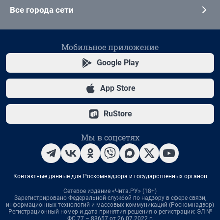
Все города сети
Мобильное приложение
Google Play
App Store
RuStore
Мы в соцсетях
Контактные данные для Роскомнадзора и государственных органов
Сетевое издание «Чита.РУ» (18+)
Зарегистрировано Федеральной службой по надзору в сфере связи,
информационных технологий и массовых коммуникаций (Роскомнадзор)
Регистрационный номер и дата принятия решения о регистрации: ЭЛ №
ФС 77 – 83657 от 26.07.2022 г.