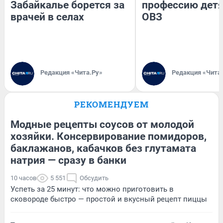
Забайкалье борется за
профессию детя
врачей в селах
ОВЗ
Редакция «Чита.Ру»
Редакция «Чита
РЕКОМЕНДУЕМ
Модные рецепты соусов от молодой
хозяйки. Консервирование помидоров,
баклажанов, кабачков без глутамата
натрия — сразу в банки
10 часов
5 551
Обсудить
Успеть за 25 минут: что можно приготовить в
сковороде быстро — простой и вкусный рецепт пиццы