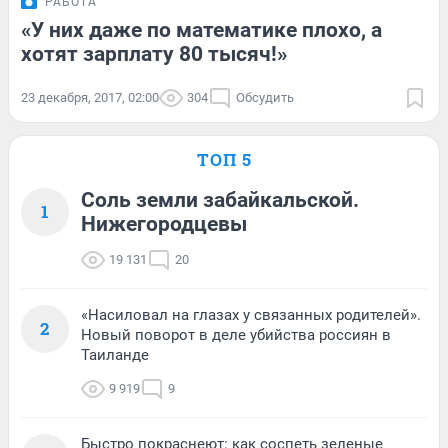
РАБОТА
«У них даже по математике плохо, а
хотят зарплату 80 тысяч!»
23 декабря, 2017, 02:00
304
Обсудить
ТОП 5
Соль земли забайкальской.
1
Нижегородцевы
19 131
20
«Насиловал на глазах у связанных родителей».
2
Новый поворот в деле убийства россиян в
Таиланде
9 919
9
Быстро покраснеют: как соспеть зеленые