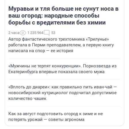
Муравьи и тля больше не сунут носа в
ваш огород: народные способы
борьбы с вредителями без химии
2 часа
1 235 964
53
Автор фантастического трехтомника «Трилунье»
работала в Перми преподавателем, а первую книгу
написала на спор — ее история
«Мужчины не терпят конкуренции». Порнозвезда из
Екатеринбурга впервые показала своего мужа
«Вплоть до диареи»: как правильно пить иван-чай —
новосибирский нутрициолог подсчитал допустимое
количество чашек
Как за август подготовить огород к зиме и не
потерять урожай — советы агронома