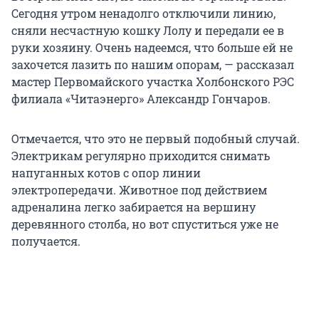
Сегодня утром ненадолго отключили линию,
сняли несчастную кошку Лолу и передали ее в
руки хозяину. Очень надеемся, что больше ей не
захочется лазить по нашим опорам, — рассказал
мастер Первомайского участка Холбонского РЭС
филиала «Читаэнерго» Александр Гончаров.
Отмечается, что это не первый подобный случай.
Электрикам регулярно приходится снимать
напуганных котов с опор линии
электропередачи. Животное под действием
адреналина легко забирается на вершину
деревянного столба, но вот спуститься уже не
получается.