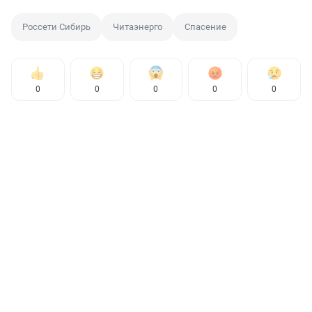
Россети Сибирь
Читаэнерго
Спасение
0
0
0
0
0