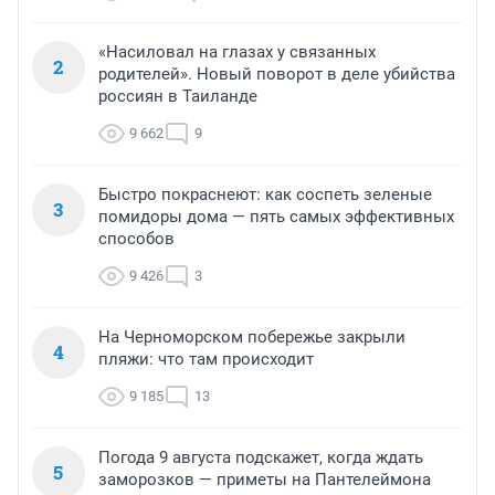
«Насиловал на глазах у связанных
2
родителей». Новый поворот в деле убийства
россиян в Таиланде
9 662
9
Быстро покраснеют: как соспеть зеленые
3
помидоры дома — пять самых эффективных
способов
9 426
3
На Черноморском побережье закрыли
4
пляжи: что там происходит
9 185
13
Погода 9 августа подскажет, когда ждать
5
заморозков — приметы на Пантелеймона