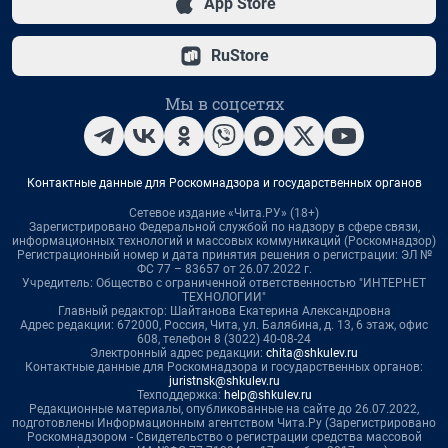
App Store
RuStore
Мы в соцсетях
Контактные данные для Роскомнадзора и государственных органов
Сетевое издание «Чита.РУ» (18+)
Зарегистрировано Федеральной службой по надзору в сфере связи,
информационных технологий и массовых коммуникаций (Роскомнадзор)
Регистрационный номер и дата принятия решения о регистрации: ЭЛ №
ФС 77 – 83657 от 26.07.2022 г.
Учредитель: Общество с ограниченной ответственностью "ИНТЕРНЕТ
ТЕХНОЛОГИИ"
Главный редактор: Шайтанова Екатерина Александровна
Адрес редакции: 672000, Россия, Чита, ул. Балябина, д. 13, 6 этаж, офис
608, телефон 8 (3022) 40-08-24
Электронный адрес редакции:
chita@shkulev.ru
Контактные данные для Роскомнадзора и государственных органов:
juristnsk@shkulev.ru
Техподдержка:
help@shkulev.ru
Редакционные материалы, опубликованные на сайте до 26.07.2022,
подготовлены Информационным агентством Чита.Ру (Зарегистрировано
Роскомнадзором - Свидетельство о регистрации средства массовой