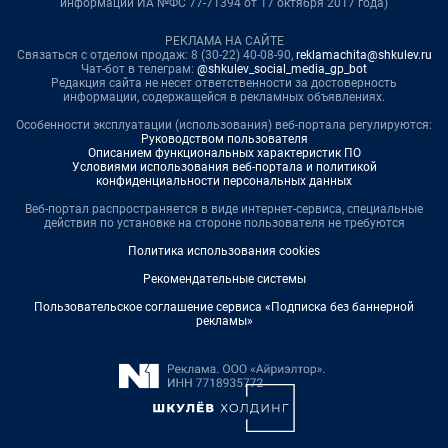
информации ИА №ФС 77-71394 от 17 октября 2017 года)
РЕКЛАМА НА САЙТЕ
Связаться с отделом продаж: 8 (30-22) 40-08-90,
reklamachita@shkulev.ru
Чат-бот в телеграм:
@shkulev_social_media_gp_bot
Редакция сайта не несет ответственности за достоверность
информации, содержащейся в рекламных объявлениях.
Особенности эксплуатации (использования) веб-портала регулируются:
Руководством пользователя
Описанием функциональных характеристик ПО
Условиями использования веб-портала и политикой
конфиденциальности персональных данных
Веб-портал распространяется в виде интернет-сервиса, специальные
действия по установке на стороне пользователя не требуются
Политика использования cookies
Рекомендательные системы
Пользовательское соглашение сервиса «Подписка без баннерной
рекламы»