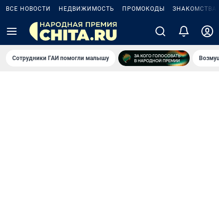
ВСЕ НОВОСТИ
НЕДВИЖИМОСТЬ
ПРОМОКОДЫ
ЗНАКОМСТВА
Сотрудники ГАИ помогли малышу
Возмущ