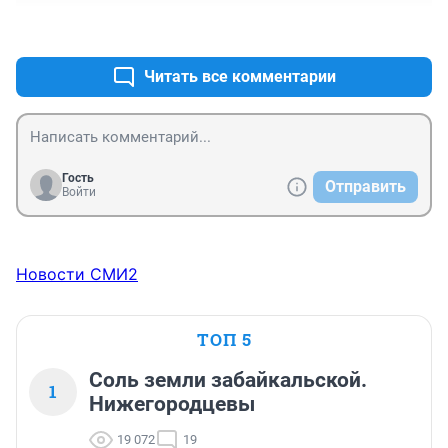
+0
–0
Читать все комментарии
Гость
Отправить
Войти
Новости СМИ2
ТОП 5
Соль земли забайкальской.
1
Нижегородцевы
19 072
19