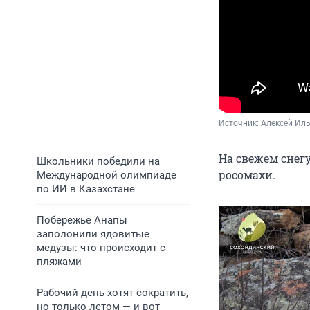
Источник: 
Алексей Ил
На свежем снег
Школьники победили на
росомахи.
Международной олимпиаде
по ИИ в Казахстане
Побережье Анапы
заполонили ядовитые
медузы: что происходит с
пляжами
Рабочий день хотят сократить,
но только летом — и вот