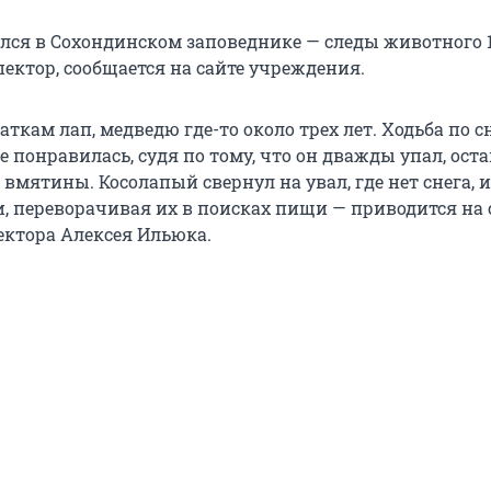
лся в Сохондинском заповеднике — следы животного 
ектор, сообщается на сайте учреждения.
аткам лап, медведю где-то около трех лет. Ходьба по с
 понравилась, судя по тому, что он дважды упал, ост
мятины. Косолапый свернул на увал, где нет снега, и
и, переворачивая их в поисках пищи — приводится на 
ектора Алексея Ильюка.