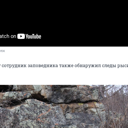
ьюк
у сотрудник заповедника также обнаружил следы рыс