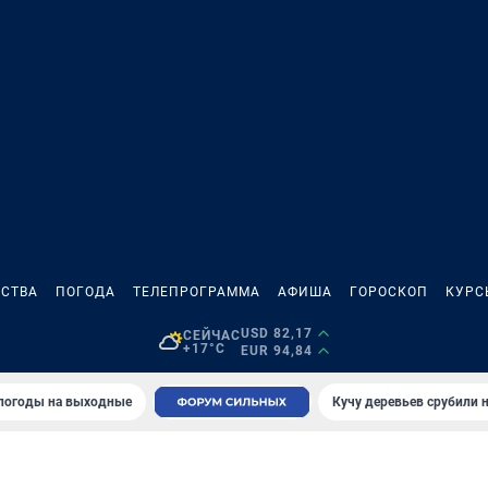
СТВА
ПОГОДА
ТЕЛЕПРОГРАММА
АФИША
ГОРОСКОП
КУРС
USD 82,17
СЕЙЧАС
+17°C
EUR 94,84
 погоды на выходные
Кучу деревьев срубили н