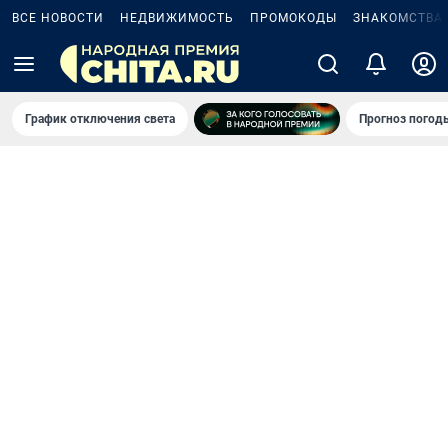
ВСЕ НОВОСТИ
НЕДВИЖИМОСТЬ
ПРОМОКОДЫ
ЗНАКОМСТВА
График отключения света
Прогноз погод