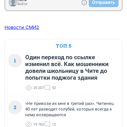
Отправить
Войти
Новости СМИ2
ТОП 5
Один переход по ссылке
1
изменил всё. Как мошенники
довели школьницу в Чите до
попытки поджога здания
25 207
52
«Не привози их мне в третий раз». Читинец
2
40 лет разводит голубей, которые всегда к
нему возвращаются
19 763
12