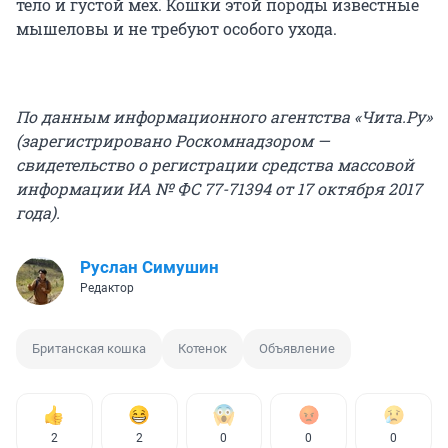
тело и густой мех. Кошки этой породы известные
мышеловы и не требуют особого ухода.
По данным информационного агентства «Чита.Ру»
(зарегистрировано Роскомнадзором —
свидетельство о регистрации средства массовой
информации ИА № ФС 77-71394 от 17 октября 2017
года).
Руслан Симушин
Редактор
Британская кошка
Котенок
Объявление
2
2
0
0
0