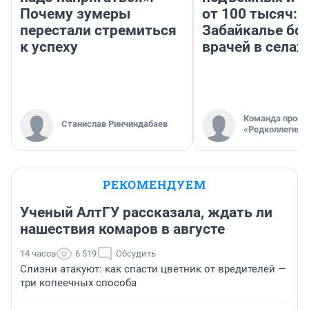
Почему зумеры
от 100 тысяч: 
перестали стремиться
Забайкалье бор
к успеху
врачей в селах
Команда проек
Станислав Ринчиндабаев
«Редколлегия»
РЕКОМЕНДУЕМ
Ученый АлтГУ рассказала, ждать ли
нашествия комаров в августе
14 часов
6 519
Обсудить
Слизни атакуют: как спасти цветник от вредителей —
три копеечных способа