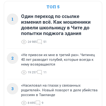
ТОП 5
Один переход по ссылке
1
изменил всё. Как мошенники
довели школьницу в Чите до
попытки поджога здания
24 985
51
«Не привози их мне в третий раз». Читинец
2
40 лет разводит голубей, которые всегда к
нему возвращаются
19 257
11
«Насиловал на глазах у связанных
3
родителей». Новый поворот в деле убийства
россиян в Таиланде
8 695
9