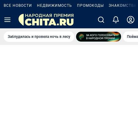
ВСЕ НОВОСТИ
НЕДВИЖИМОСТЬ
ПРОМОКОДЫ
ЗНАКОМСТВА
Заблудилась и провела ночь в лесу
Пойма