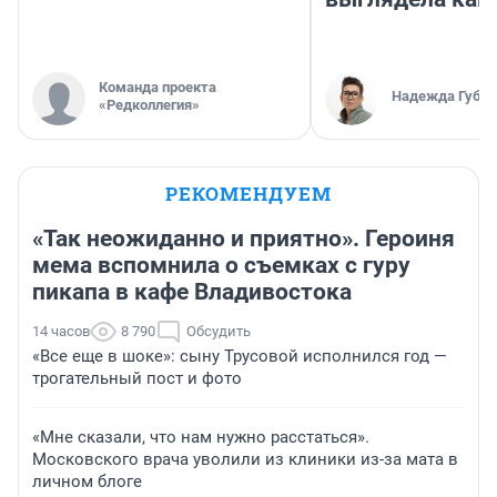
Команда проекта
Надежда Губар
«Редколлегия»
РЕКОМЕНДУЕМ
«Так неожиданно и приятно». Героиня
мема вспомнила о съемках с гуру
пикапа в кафе Владивостока
14 часов
8 790
Обсудить
«Все еще в шоке»: сыну Трусовой исполнился год —
трогательный пост и фото
«Мне сказали, что нам нужно расстаться».
Московского врача уволили из клиники из-за мата в
личном блоге