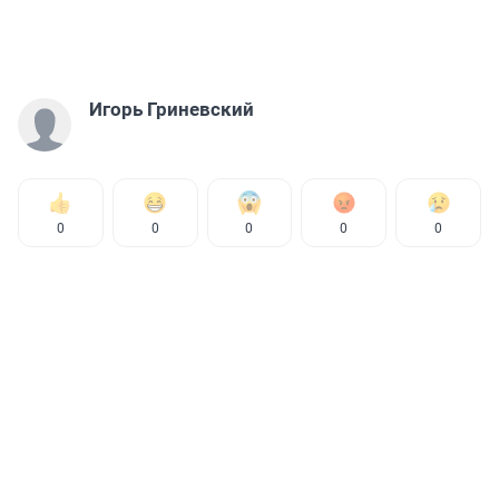
Игорь Гриневский
0
0
0
0
0