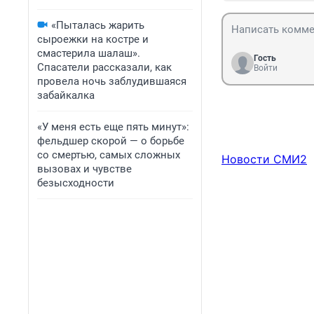
«Пыталась жарить
сыроежки на костре и
смастерила шалаш».
Гость
Спасатели рассказали, как
Войти
провела ночь заблудившаяся
забайкалка
«У меня есть еще пять минут»:
фельдшер скорой — о борьбе
со смертью, самых сложных
Новости СМИ2
вызовах и чувстве
безысходности