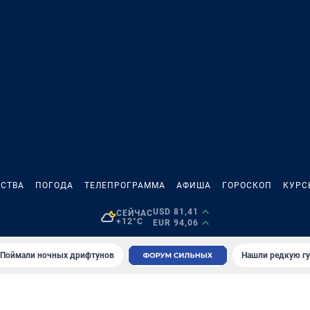
СТВА
ПОГОДА
ТЕЛЕПРОГРАММА
АФИША
ГОРОСКОП
КУРС
USD 81,41
СЕЙЧАС
+12°C
EUR 94,06
Поймали ночных дрифтунов
Нашли редкую гу