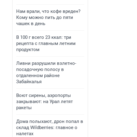
Нам врали, что кофе вреден?
Кому можно пить до пяти
чашек в день
В 100 г всего 23 ккал: три
рецепта с главным летним
продуктом
Ливни разрушили взлетно-
посадочную полосу в
отдаленном районе
Забайкалья
Воют сирены, аэропорты
закрывают: на Урал летят
ракеты
Дома полыхают, дрон попал в
склад Wildberries: главное о
налетах