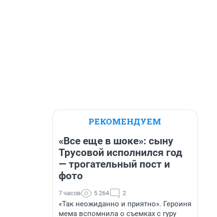
РЕКОМЕНДУЕМ
«Все еще в шоке»: сыну
Трусовой исполнился год
— трогательный пост и
фото
7 часов
5 264
2
«Так неожиданно и приятно». Героиня
мема вспомнила о съемках с гуру