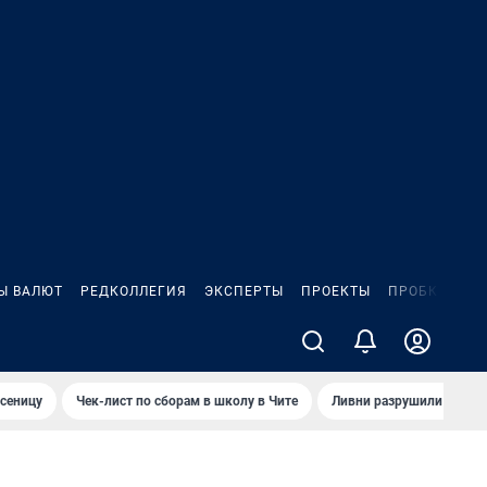
Ы ВАЛЮТ
РЕДКОЛЛЕГИЯ
ЭКСПЕРТЫ
ПРОЕКТЫ
ПРОБКИ
ИГ
сеницу
Чек-лист по сборам в школу в Чите
Ливни разрушили взлет