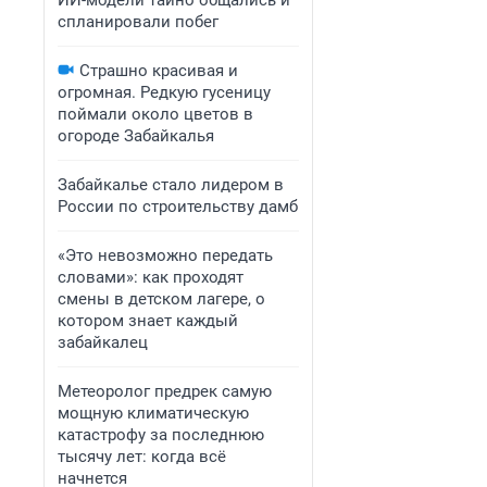
ИИ-модели тайно общались и
спланировали побег
Страшно красивая и
огромная. Редкую гусеницу
поймали около цветов в
огороде Забайкалья
Забайкалье стало лидером в
России по строительству дамб
«Это невозможно передать
словами»: как проходят
смены в детском лагере, о
котором знает каждый
забайкалец
Метеоролог предрек самую
мощную климатическую
катастрофу за последнюю
тысячу лет: когда всё
начнется