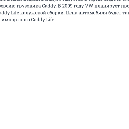
ерсию грузовика Caddy. В 2009 году VW планирует пр
ddy Life калужской сборки. Цена автомобиля будет та
 импортного Caddy Life.